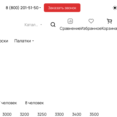
8 (800) 201-51-50
Заказать звонок
Каталог
Сравнение
Избранное
Корзина
оски
Палатки
7 человек
8 человек
3000
3200
3250
3300
3400
3500