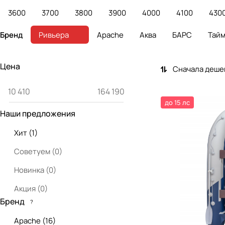
3600
3700
3800
3900
4000
4100
430
Бренд
Ривьера
Apache
Аква
БАРС
Тай
Цена
Сначала деше
до 15 лс
Наши предложения
Хит
(
1
)
Советуем
(
0
)
Новинка
(
0
)
Акция
(
0
)
Бренд
?
Apache
(
16
)