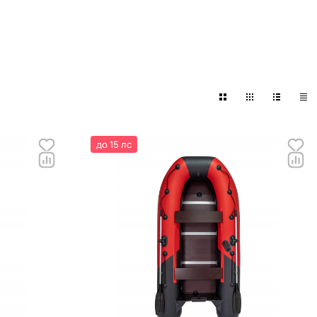
до 15 лс