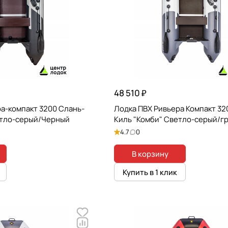
48 510 ₽
а-компакт 3200 Слань-
Лодка ПВХ Ривьера Компакт 32
етло-серый/Черный
Киль "Комби" Светло-серый/г
4.7
0
В корзину
Купить в 1 клик