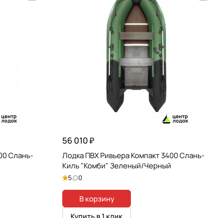
56 010 ₽
00 Слань-
Лодка ПВХ Ривьера Компакт 3400 Слань-
Киль "Комби" Зеленый/Черный
5
0
В корзину
Купить в 1 клик