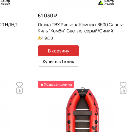
61 030 ₽
200 НДНД
Лодка ПВХ Ривьера Компакт 3600 Слань-
Киль "Комби" Светло-серый/Синий
4.9
0
В корзину
Купить в 1 клик
🔥Ходовая длина