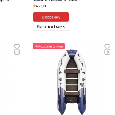
4.7
0
В корзину
Купить в 1 клик
🔥Ходовая длина