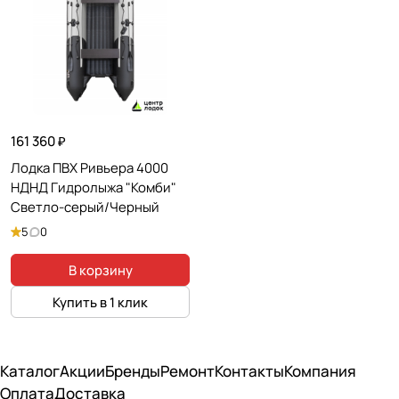
161 360 ₽
Лодка ПВХ Ривьера 4000
НДНД Гидролыжа "Комби"
Светло-серый/Черный
5
0
В корзину
Купить в 1 клик
Каталог
Акции
Бренды
Ремонт
Контакты
Компания
Оплата
Доставка