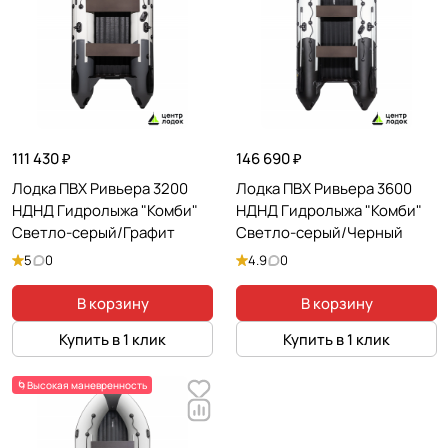
111 430 ₽
146 690 ₽
Лодка ПВХ Ривьера 3200
Лодка ПВХ Ривьера 3600
НДНД Гидролыжа "Комби"
НДНД Гидролыжа "Комби"
Светло-серый/Графит
Светло-серый/Черный
5
0
4.9
0
В корзину
В корзину
Купить в 1 клик
Купить в 1 клик
🌀Высокая маневренность