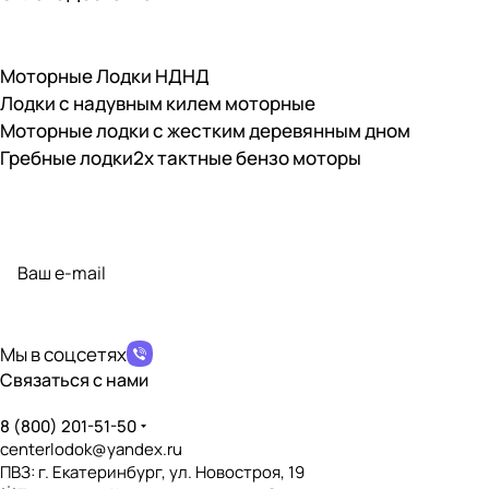
Моторные Лодки НДНД
Лодки с надувным килем моторные
Моторные лодки с жестким деревянным дном
Гребные лодки
2х тактные бензо моторы
Подписаться
на новости и акции
политикой конфиденциальности
Мы в соцсетях
Связаться с нами
8 (800) 201-51-50
centerlodok@yandex.ru
ПВЗ: г. Екатеринбург, ул. Новостроя, 19