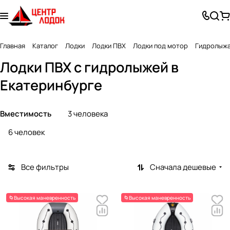
Главная
Каталог
Лодки
Лодки ПВХ
Лодки под мотор
Гидролыж
Лодки ПВХ с гидролыжей в
Екатеринбурге
Вместимость
3 человека
6 человек
Все фильтры
Сначала дешевые
🌀Высокая маневренность
🌀Высокая маневренность