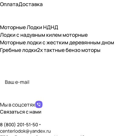
Оплата
Доставка
Моторные Лодки НДНД
Лодки с надувным килем моторные
Моторные лодки с жестким деревянным дном
Гребные лодки
2х тактные бензо моторы
Подписаться
на новости и акции
политикой конфиденциальности
Мы в соцсетях
Связаться с нами
8 (800) 201-51-50
centerlodok@yandex.ru