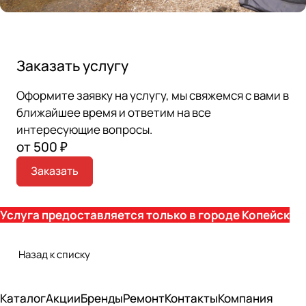
Заказать услугу
Оформите заявку на услугу, мы свяжемся с вами в
ближайшее время и ответим на все
интересующие вопросы.
от 500 ₽
Заказать
Услуга предоставляется только в городе Копейск
Назад к списку
Каталог
Акции
Бренды
Ремонт
Контакты
Компания