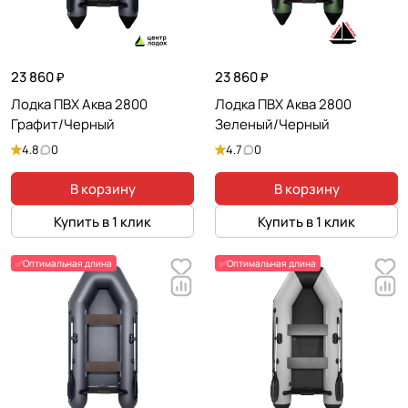
23 860 ₽
23 860 ₽
Лодка ПВХ Аква 2800
Лодка ПВХ Аква 2800
Графит/Черный
Зеленый/Черный
4.8
0
4.7
0
В корзину
В корзину
Купить в 1 клик
Купить в 1 клик
✅Оптимальная длина
✅Оптимальная длина