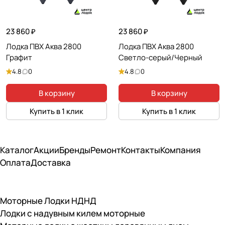
23 860 ₽
23 860 ₽
Лодка ПВХ Аква 2800
Лодка ПВХ Аква 2800
Графит
Светло-серый/Черный
4.8
0
4.8
0
В корзину
В корзину
Купить в 1 клик
Купить в 1 клик
Каталог
Акции
Бренды
Ремонт
Контакты
Компания
Оплата
Доставка
Моторные Лодки НДНД
Лодки с надувным килем моторные