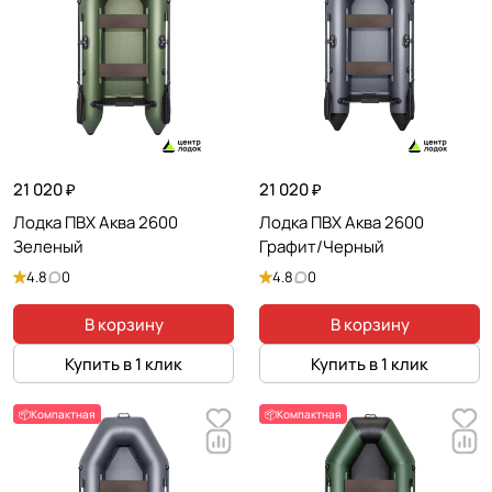
21 020 ₽
21 020 ₽
Лодка ПВХ Аква 2600
Лодка ПВХ Аква 2600
Зеленый
Графит/Черный
4.8
0
4.8
0
В корзину
В корзину
Купить в 1 клик
Купить в 1 клик
📦Компактная
📦Компактная