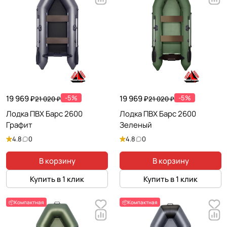
19 969 ₽
-5%
19 969 ₽
-5%
21 020 ₽
21 020 ₽
Лодка ПВХ Барс 2600
Лодка ПВХ Барс 2600
Графит
Зеленый
4.8
0
4.8
0
В корзину
В корзину
Купить в 1 клик
Купить в 1 клик
📦Компактная
📦Компактная