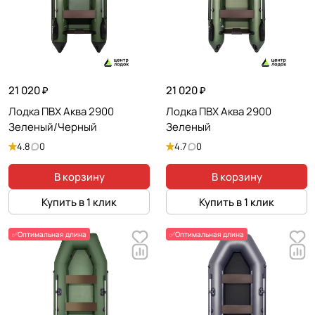
21 020 ₽
21 020 ₽
Лодка ПВХ Аква 2900
Лодка ПВХ Аква 2900
Зеленый/Черный
Зеленый
4.8
0
4.7
0
В корзину
В корзину
Купить в 1 клик
Купить в 1 клик
✅Оптимальная длина
✅Оптимальная длина