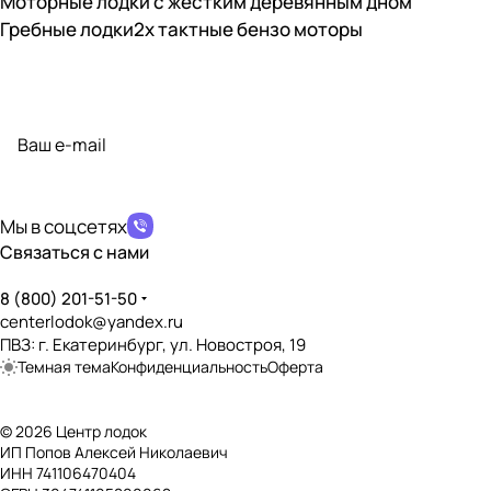
Моторные лодки с жестким деревянным дном
Гребные лодки
2х тактные бензо моторы
Подписаться
на новости и акции
политикой конфиденциальности
Мы в соцсетях
Связаться с нами
8 (800) 201-51-50
centerlodok@yandex.ru
ПВЗ: г. Екатеринбург, ул. Новостроя, 19
Темная тема
Конфиденциальность
Оферта
© 2026 Центр лодок
ИП Попов Алексей Николаевич
ИНН 741106470404