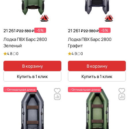
21 261 ₽
-5%
21 261 ₽
-5%
22 380 ₽
22 380 ₽
Лодка ПВХ Барс 2800
Лодка ПВХ Барс 2800
Зеленый
Графит
4.8
0
4.9
0
В корзину
В корзину
Купить в 1 клик
Купить в 1 клик
✅Оптимальная длина
✅Оптимальная длина