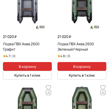
21 020 ₽
21 020 ₽
Лодка ПВХ Аква 2600
Лодка ПВХ Аква 2600
Графит
Зеленый/Черный
4.7
0
4.8
0
В корзину
В корзину
Купить в 1 клик
Купить в 1 клик