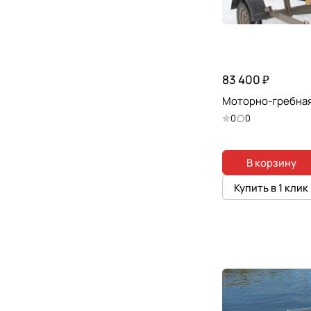
83 400 ₽
Моторно-гребная
0
0
В корзину
Купить в 1 клик