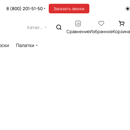
8 (800) 201-51-50
Заказать звонок
Каталог
Сравнение
Избранное
Корзина
оски
Палатки