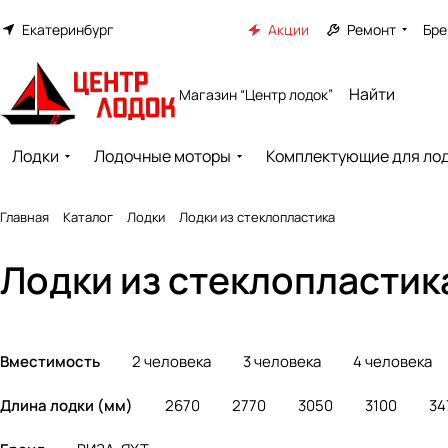
Екатеринбург
Акции
Ремонт
Бре
Магазин “Центр лодок”
Лодки
Лодочные моторы
Комплектующие для ло
Главная
Каталог
Лодки
Лодки из стеклопластика
Лодки из стеклопластик
Вместимость
2 человека
3 человека
4 человека
Длина лодки (мм)
2670
2770
3050
3100
34