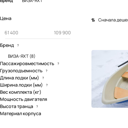
Бренд
ВИЗА-ЯХТ
Цена
Сначала деше
Бренд
?
ВИЗА-ЯХТ
(
8
)
Пассажировместимость
?
Грузоподъемность
?
Длина лодки (мм)
?
Ширина лодки (мм)
?
Вес комплекта (кг)
Мощность двигателя
Высота транца
?
Материал корпуса