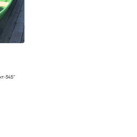
нт-345"