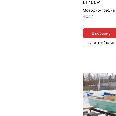
61 400 ₽
Моторно-гребная
0
0
В корзину
Купить в 1 клик