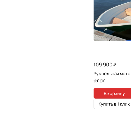
109 900 ₽
Румпельная мото
0
0
В корзину
Купить в 1 клик