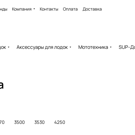
нды
Компания
Контакты
Оплата
Доставка
док
Аксессуары для лодок
Мототехника
SUP-Д
а
70
3500
3530
4250