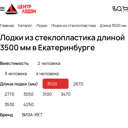
Главная
Каталог
Лодки
Лодки из стеклопластика
Длина 3500 мм
Лодки из стеклопластика длиной
3500 мм в Екатеринбурге
Вместимость
2 человека
3 человека
4 человека
Длина лодки (мм)
3500
2670
2770
3050
3100
3470
3530
4250
Бренд
ВИЗА-ЯХТ