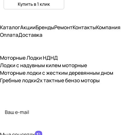
Купить в 1 клик
Каталог
Акции
Бренды
Ремонт
Контакты
Компания
Оплата
Доставка
Моторные Лодки НДНД
Лодки с надувным килем моторные
Моторные лодки с жестким деревянным дном
Гребные лодки
2х тактные бензо моторы
Подписаться
на новости и акции
политикой конфиденциальности
Мы в соцсетях