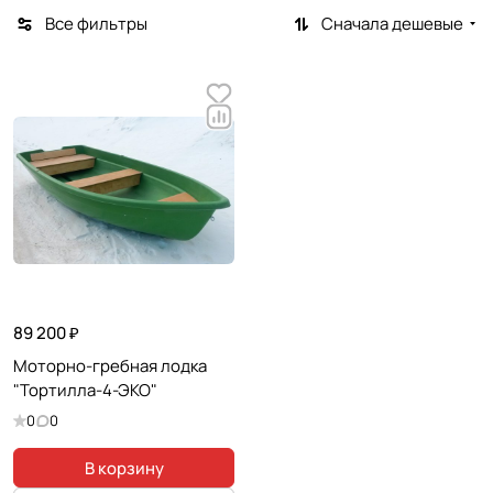
Все фильтры
Сначала дешевые
89 200 ₽
Моторно-гребная лодка
"Тортилла-4-ЭКО"
0
0
В корзину