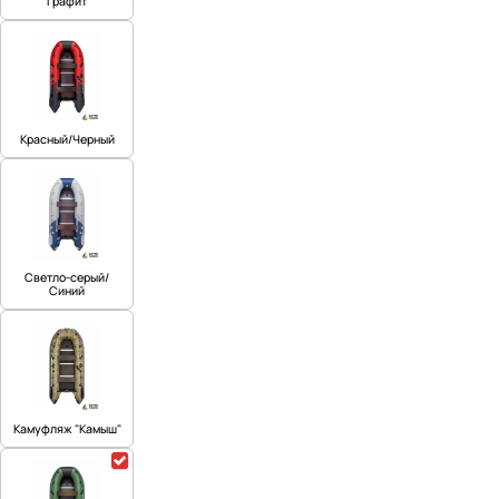
Графит
Красный/Черный
Светло-серый/
Синий
Камуфляж "Камыш"