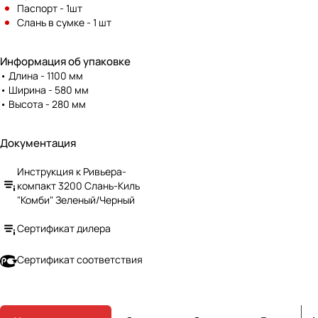
Паспорт - 1шт
занимает не более 10-15 минут.
Слань в сумке - 1 шт
Информация об упаковке
• Длина - 1100 мм
• Ширина - 580 мм
• Высота - 280 мм
Документация
Инструкция к Ривьера-
компакт 3200 Слань-Киль
"Комби" Зеленый/Черный
Сертификат дилера
Сертификат соответствия