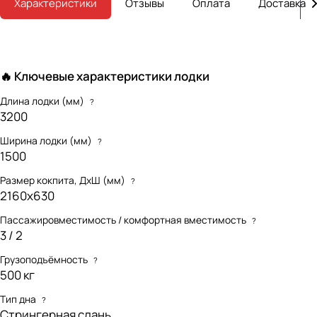
Характеристики
Отзывы
Оплата
Доставка
🔥 Ключевые характеристики лодки
Длина лодки (мм)
?
3200
Ширина лодки (мм)
?
1500
Размер кокпита, ДхШ (мм)
?
2160х630
Пассажировместимость / комфортная вместимость
?
3 / 2
Грузоподъёмность
?
500 кг
Тип дна
?
Стрингерная слань