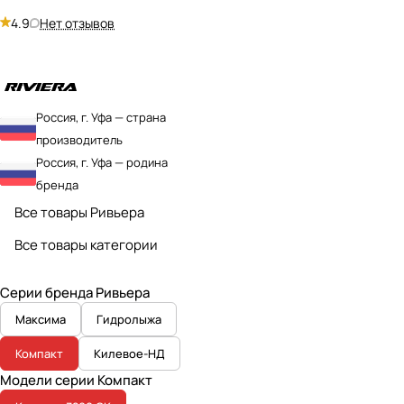
4.9
Нет отзывов
Россия, г. Уфа — страна
производитель
Россия, г. Уфа — родина
бренда
Все товары Ривьера
Все товары категории
Серии бренда Ривьера
Максима
Гидролыжа
Компакт
Килевое-НД
Модели серии Компакт