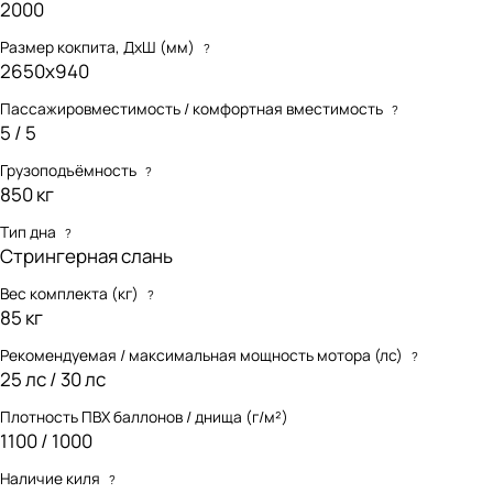
2000
Размер кокпита, ДхШ (мм)
?
2650х940
Пассажировместимость / комфортная вместимость
?
5 / 5
Грузоподъёмность
?
850 кг
Тип дна
?
Стрингерная слань
Вес комплекта (кг)
?
85 кг
Рекомендуемая / максимальная мощность мотора (лс)
?
25 лс / 30 лс
Плотность ПВХ баллонов / днища (г/м²)
1100 / 1000
Наличие киля
?