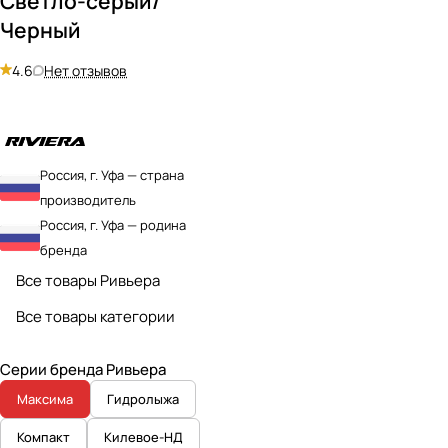
Светло-серый/
Черный
4.6
Нет отзывов
Россия, г. Уфа — страна
производитель
Россия, г. Уфа — родина
бренда
Все товары Ривьера
Все товары категории
Серии бренда Ривьера
Максима
Гидролыжа
Компакт
Килевое-НД