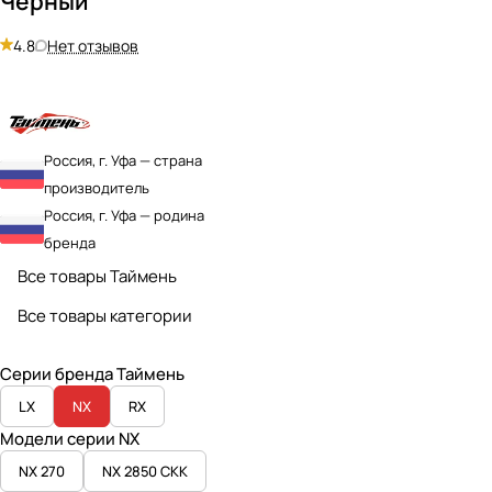
Черный
4.8
Нет отзывов
Россия, г. Уфа — страна
производитель
Россия, г. Уфа — родина
бренда
Все товары Таймень
Все товары категории
Серии бренда Таймень
LX
NX
RX
Модели серии NX
NX 270
NX 2850 СКК