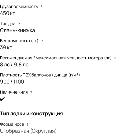
Грузоподъёмность
?
450 кг
Тип дна
?
Слань-книжка
Вес комплекта (кг)
?
39 кг
Рекомендуемая / максимальная мощность мотора (лс)
?
8 лс / 9,8 лс
Плотность ПВХ баллонов / днища (г/м²)
900 / 1100
Наличие киля
?
✔️
Тип лодки и конструкция
Форма носа
?
U-образная (Округлая)