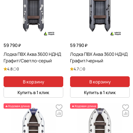
59 790 ₽
59 790 ₽
Лодка ПВХ Аква 3600 НДНД
Лодка ПВХ Аква 3600 НДНД
Графит/Светло-серый
Графит/черный
4.8
0
4.7
0
В корзину
В корзину
Купить в 1 клик
Купить в 1 клик
🔥Ходовая длина
🔥Ходовая длина