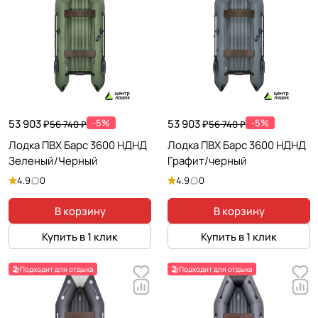
53 903 ₽
-5%
53 903 ₽
-5%
56 740 ₽
56 740 ₽
Лодка ПВХ Барс 3600 НДНД
Лодка ПВХ Барс 3600 НДНД
Зеленый/Черный
Графит/черный
4.9
0
4.9
0
В корзину
В корзину
Купить в 1 клик
Купить в 1 клик
🏖️Подходит для отдыха
🏖️Подходит для отдыха