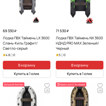
69 330 ₽
71 530 ₽
Лодка ПВХ Таймень LX 3600
Лодка ПВХ Таймень NX 3600
Слань-Киль Графит/
НДНД PRO MAX Зеленый/
Светло-серый
Черный
4.8
0
5
0
В корзину
В корзину
Купить в 1 клик
Купить в 1 клик
Большой баллон
🏆Идеал для 2-3х людей