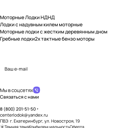
Моторные Лодки НДНД
Лодки с надувным килем моторные
Моторные лодки с жестким деревянным дном
Гребные лодки
2х тактные бензо моторы
Подписаться
на новости и акции
политикой конфиденциальности
Мы в соцсетях
Связаться с нами
8 (800) 201-51-50
centerlodok@yandex.ru
ПВЗ: г. Екатеринбург, ул. Новостроя, 19
Темная тема
Конфиденциальность
Оферта