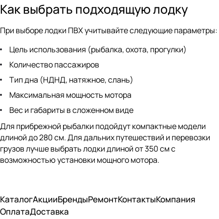
Как выбрать подходящую лодку
При выборе лодки ПВХ учитывайте следующие параметры:
Цель использования (рыбалка, охота, прогулки)
Количество пассажиров
Тип дна (НДНД, натяжное, слань)
Максимальная мощность мотора
Вес и габариты в сложенном виде
Для прибрежной рыбалки подойдут компактные модели
длиной до 280 см. Для дальних путешествий и перевозки
грузов лучше выбрать лодки длиной от 350 см с
возможностью установки мощного мотора.
Каталог
Акции
Бренды
Ремонт
Контакты
Компания
Оплата
Доставка