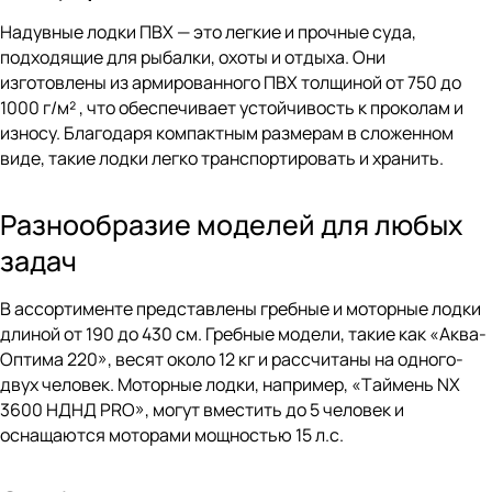
Надувные лодки ПВХ — это легкие и прочные суда,
подходящие для рыбалки, охоты и отдыха. Они
изготовлены из армированного ПВХ толщиной от 750 до
1000 г/м² , что обеспечивает устойчивость к проколам и
износу. Благодаря компактным размерам в сложенном
виде, такие лодки легко транспортировать и хранить.
Разнообразие моделей для любых
задач
В ассортименте представлены гребные и моторные лодки
длиной от 190 до 430 см. Гребные модели, такие как «Аква-
Оптима 220», весят около 12 кг и рассчитаны на одного-
двух человек. Моторные лодки, например, «
Т
аймень NX
3600 НДНД PRO», могут вместить до 5 человек и
оснащаются моторами мощностью 15 л.с.