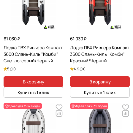
61 030 ₽
61 030 ₽
Лодка ПВХ Ривьера Компакт
Лодка ПВХ Ривьера Компакт
3600 Слань-Киль "Комби"
3600 Слань-Киль "Комби"
Светло-серый/Черный
Красный/Черный
5
0
4.9
0
В корзину
В корзину
Купить в 1 клик
Купить в 1 клик
🏆Идеал для 2-3х людей
🏆Идеал для 2-3х людей