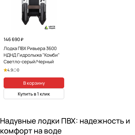
146 690 ₽
Лодка ПВХ Ривьера 3600
НДНД Гидролыжа "Комби"
Светло-серый/Черный
4.9
0
В корзину
Купить в 1 клик
Надувные лодки ПВХ: надежность и
комфорт на воде