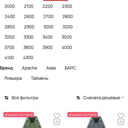
2000
2100
2200
2300
2400
2600
2700
2800
2850
2900
3000
3200
3250
3300
3400
3500
3700
3800
3900
4000
4100
4300
Бренд
Apache
Аква
БАРС
Ривьера
Таймень
Все фильтры
Сначала дешевые
💰Бюджетная НДНД
💰Бюджетная НДНД