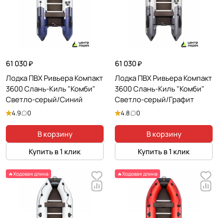
61 030 ₽
61 030 ₽
Лодка ПВХ Ривьера Компакт
Лодка ПВХ Ривьера Компакт
3600 Слань-Киль "Комби"
3600 Слань-Киль "Комби"
Светло-серый/Синий
Светло-серый/Графит
4.9
0
4.8
0
В корзину
В корзину
Купить в 1 клик
Купить в 1 клик
🔥Ходовая длина
🔥Ходовая длина