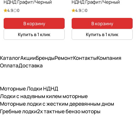
НДНД Графит/Черный
НДНД Графит/Черный
4.9
0
4.9
0
В корзину
В корзину
Купить в 1 клик
Купить в 1 клик
Каталог
Акции
Бренды
Ремонт
Контакты
Компания
Оплата
Доставка
Моторные Лодки НДНД
Лодки с надувным килем моторные
Моторные лодки с жестким деревянным дном
Гребные лодки
2х тактные бензо моторы
Подписаться
на новости и акции