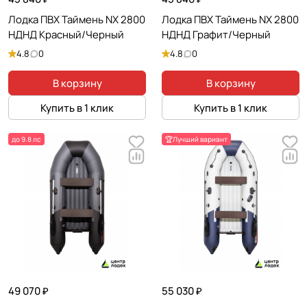
Лодка ПВХ Таймень NX 2800
Лодка ПВХ Таймень NX 2800
НДНД Красный/Черный
НДНД Графит/Черный
4.8
0
4.8
0
В корзину
В корзину
Купить в 1 клик
Купить в 1 клик
до 9.8 лс
🏆Лучший вариант
49 070 ₽
55 030 ₽