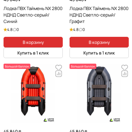
Лодка ПВХ Таймень NX 2800
Лодка ПВХ Таймень NX 2800
НДНД Светло-серый/
НДНД Светло-серый/
Синий
Графит
4.8
0
4.8
0
В корзину
В корзину
Купить в 1 клик
Купить в 1 клик
Большой баллон
Большой баллон
45 840 ₽
45 840 ₽