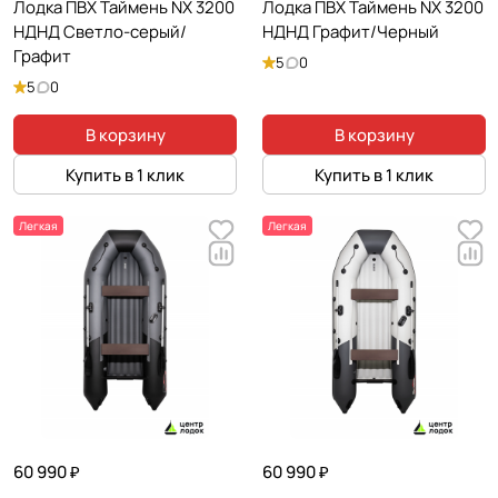
Лодка ПВХ Таймень NX 3200
Лодка ПВХ Таймень NX 3200
НДНД Светло-серый/
НДНД Графит/Черный
Графит
5
0
5
0
В корзину
В корзину
Купить в 1 клик
Купить в 1 клик
Легкая
Легкая
60 990 ₽
60 990 ₽