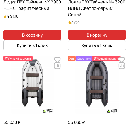
Лодка ПВХ Таймень NX 2900
Лодка ПВХ Таймень NX 3200
НДНД Графит/Черный
НДНД Светло-серый/
Синий
4.9
0
5
0
В корзину
В корзину
Купить в 1 клик
Купить в 1 клик
🏆Лучший вариант
Хит
Советуем
🏆Лучший вариант
55 030 ₽
55 030 ₽