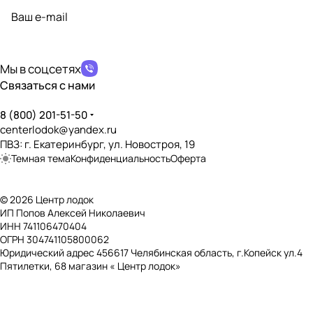
политикой конфиденциальности
Мы в соцсетях
Связаться с нами
8 (800) 201-51-50
centerlodok@yandex.ru
ПВЗ: г. Екатеринбург, ул. Новостроя, 19
Темная тема
Конфиденциальность
Оферта
© 2026 Центр лодок
ИП Попов Алексей Николаевич
ИНН 741106470404
ОГРН 304741105800062
Юридический адрес 456617 Челябинская область, г.Копейск ул.4
Пятилетки, 68 магазин « Центр лодок»