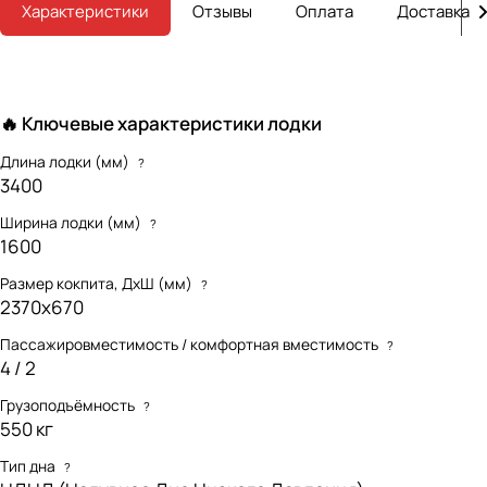
Характеристики
Отзывы
Оплата
Доставка
🔥 Ключевые характеристики лодки
Длина лодки (мм)
?
3400
Ширина лодки (мм)
?
1600
Размер кокпита, ДхШ (мм)
?
2370х670
Пассажировместимость / комфортная вместимость
?
4 / 2
Грузоподъёмность
?
550 кг
Тип дна
?