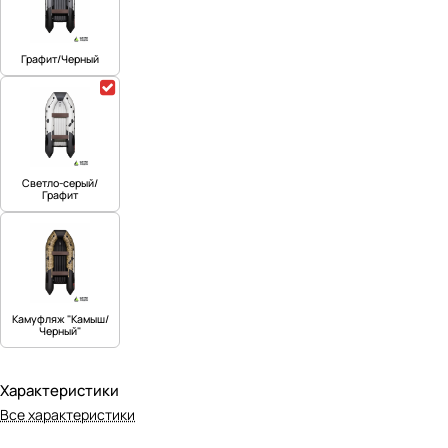
Графит/Черный
Светло-серый/
Графит
Камуфляж "Камыш/
Черный"
Характеристики
Все характеристики