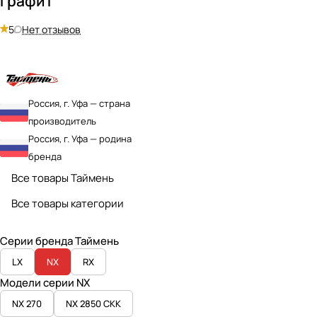
Графит
5
Нет отзывов
Россия, г. Уфа — страна
производитель
Россия, г. Уфа — родина
бренда
Все товары Таймень
Все товары категории
Серии бренда Таймень
LX
NX
RX
Модели серии NX
NX 270
NX 2850 СКК