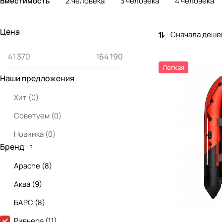
Вместимость
2 человека
3 человека
4 человека
Цена
Сначала деше
Легкая
Наши предложения
Хит
(
0
)
Советуем
(
0
)
Новинка
(
0
)
Бренд
?
Apache
(
8
)
Аква
(
9
)
БАРС
(
8
)
Ривьера
(
11
)