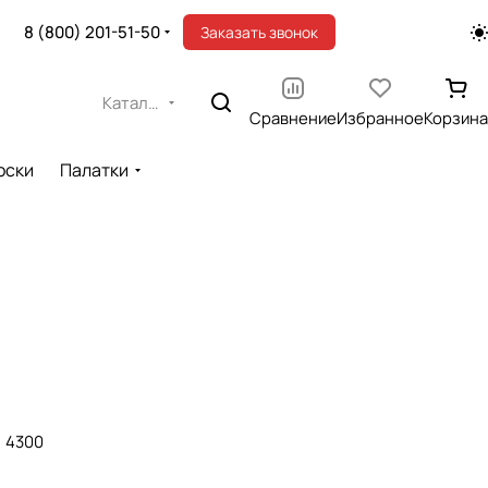
8 (800) 201-51-50
Заказать звонок
Каталог
Сравнение
Избранное
Корзина
оски
Палатки
4300