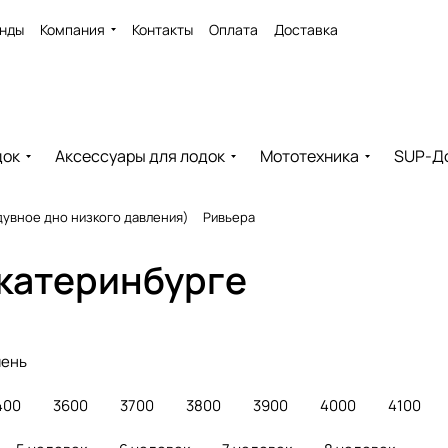
нды
Компания
Контакты
Оплата
Доставка
док
Аксессуары для лодок
Мототехника
SUP-Д
увное дно низкого давления)
Ривьера
Екатеринбурге
мень
400
3600
3700
3800
3900
4000
4100