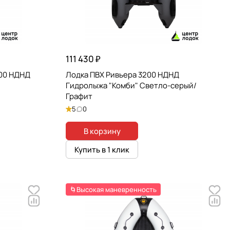
111 430 ₽
600 НДНД
Лодка ПВХ Ривьера 3200 НДНД
Гидролыжа "Комби" Светло-серый/
Графит
5
0
В корзину
Купить в 1 клик
🌀Высокая маневренность