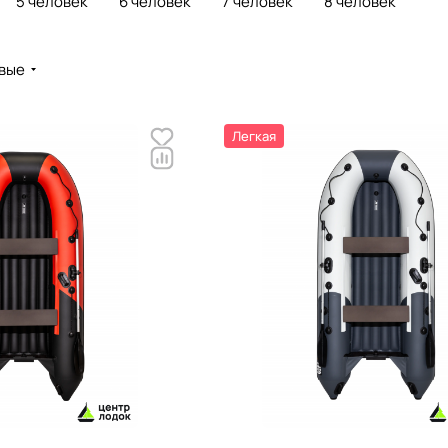
5 человек
6 человек
7 человек
8 человек
вые
Легкая