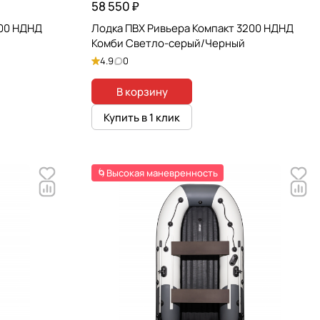
58 550 ₽
200 НДНД
Лодка ПВХ Ривьера Компакт 3200 НДНД
Комби Светло-серый/Черный
4.9
0
В корзину
Купить в 1 клик
🌀Высокая маневренность