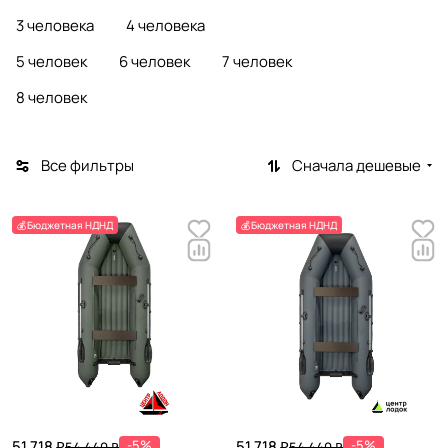
3 человека
4 человека
5 человек
6 человек
7 человек
8 человек
Все фильтры
Сначала дешевые
💰Бюджетная НДНД
💰Бюджетная НДНД
51 718 ₽
-5%
51 718 ₽
-5%
54 440 ₽
54 440 ₽