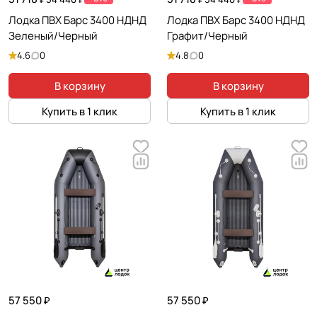
Лодка ПВХ Барс 3400 НДНД
Лодка ПВХ Барс 3400 НДНД
Зеленый/Черный
Графит/Черный
4.6
0
4.8
0
В корзину
В корзину
Купить в 1 клик
Купить в 1 клик
57 550 ₽
57 550 ₽