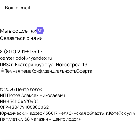
политикой конфиденциальности
Мы в соцсетях
Связаться с нами
8 (800) 201-51-50
centerlodok@yandex.ru
ПВЗ: г. Екатеринбург, ул. Новостроя, 19
Темная тема
Конфиденциальность
Оферта
© 2026 Центр лодок
ИП Попов Алексей Николаевич
ИНН 741106470404
ОГРН 304741105800062
Юридический адрес 456617 Челябинская область, г.Копейск ул.4
Пятилетки, 68 магазин « Центр лодок»