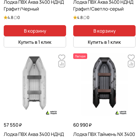
Лодка ПВХ Аква 3400 НДНД
Лодка ПВХ Аква 3400 НДНД
Графит/Черный
Графит/Светло-серый
4.8
0
4.8
0
В корзину
В корзину
Купить в 1 клик
Купить в 1 клик
Легкая
57 550 ₽
60 990 ₽
Лодка ПВХ Аква 3400 НДНД
Лодка ПВХ Таймень NX 3400