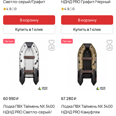
Светло-серый/Графит
НДНД PRO Графит/Черный
4.9
0
4.9
0
В корзину
В корзину
Купить в 1 клик
Купить в 1 клик
Легкая
Легкая
60 990 ₽
67 280 ₽
Лодка ПВХ Таймень NX 3400
Лодка ПВХ Таймень NX 3400
НДНД PRO Светло-серый/
НДНД PRO Камуфляж