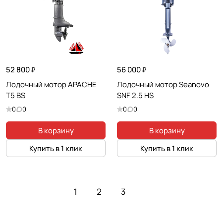
52 800 ₽
56 000 ₽
Лодочный мотор APACHE
Лодочный мотор Seanovo
T5 BS
SNF 2.5 HS
0
0
0
0
В корзину
В корзину
Купить в 1 клик
Купить в 1 клик
1
2
3