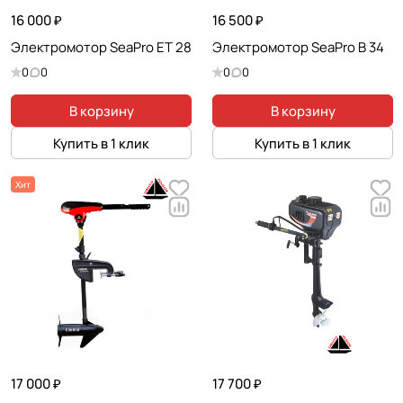
16 000 ₽
16 500 ₽
Электромотор SeaPro ET 28
Электромотор SeaPro B 34
0
0
0
0
В корзину
В корзину
Купить в 1 клик
Купить в 1 клик
Хит
17 000 ₽
17 700 ₽