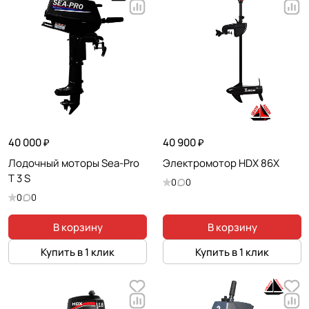
40 000 ₽
40 900 ₽
Лодочный моторы Sea-Pro
Электромотор HDX 86X
T 3 S
0
0
0
0
В корзину
В корзину
Купить в 1 клик
Купить в 1 клик