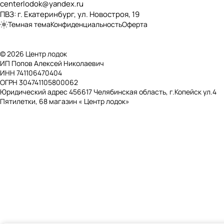
centerlodok@yandex.ru
ПВЗ: г. Екатеринбург, ул. Новостроя, 19
Темная тема
Конфиденциальность
Оферта
© 2026 Центр лодок
ИП Попов Алексей Николаевич
ИНН 741106470404
ОГРН 304741105800062
Юридический адрес 456617 Челябинская область, г.Копейск ул.4
Пятилетки, 68 магазин « Центр лодок»