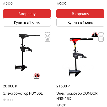
0
0
0
0
В корзину
В корзину
Купить в 1 клик
Купить в 1 клик
20 900 ₽
21 300 ₽
Электромотор HDX 36L
Электромотор CONDOR
NRS-46X
0
0
0
0