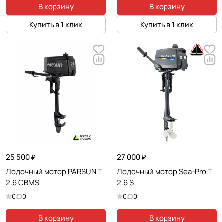
В корзину
В корзину
Купить в 1 клик
Купить в 1 клик
25 500 ₽
27 000 ₽
Лодочный мотор PARSUN T
Лодочный мотор Sea-Pro T
2.6 CBMS
2.6 S
0
0
0
0
В корзину
В корзину