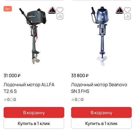
Хит
31 000 ₽
33 800 ₽
Лодочный мотор ALLFA
Лодочный мотор Seanovo
T2.6 S
SN 3 FHS
0
0
0
0
В корзину
В корзину
Купить в 1 клик
Купить в 1 клик