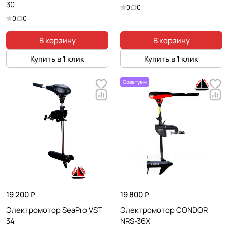
30
0
0
0
0
В корзину
В корзину
Купить в 1 клик
Купить в 1 клик
Советуем
19 200 ₽
19 800 ₽
Электромотор SeaPro VST
Электромотор CONDOR
34
NRS-36X