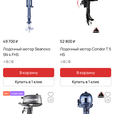
49 700 ₽
52 800 ₽
Лодочный мотор Seanovo
Лодочный мотор Condor T 5
SN 4 FHS
HS
0
0
0
0
В корзину
В корзину
Купить в 1 клик
Купить в 1 клик
Хит
Советуем