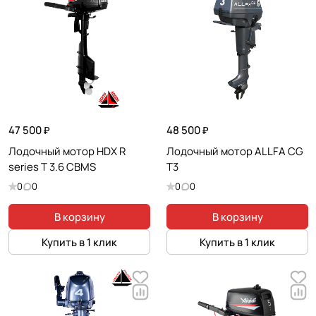
47 500 ₽
48 500 ₽
Лодочный мотор HDX R
Лодочный мотор ALLFA CG
series T 3.6 CBMS
T3
0
0
0
0
В корзину
В корзину
Купить в 1 клик
Купить в 1 клик