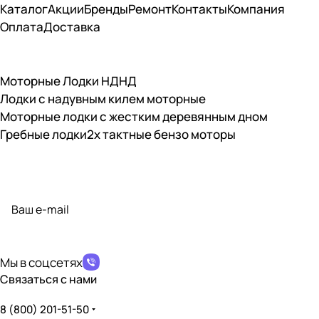
Каталог
Акции
Бренды
Ремонт
Контакты
Компания
Оплата
Доставка
Моторные Лодки НДНД
Лодки с надувным килем моторные
Моторные лодки с жестким деревянным дном
Гребные лодки
2х тактные бензо моторы
Подписаться
на новости и акции
политикой конфиденциальности
Мы в соцсетях
Связаться с нами
8 (800) 201-51-50