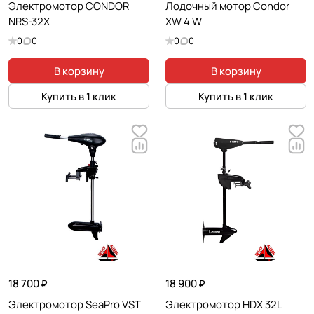
Электромотор CONDOR
Лодочный мотор Condor
NRS-32X
XW 4 W
0
0
0
0
В корзину
В корзину
Купить в 1 клик
Купить в 1 клик
18 700 ₽
18 900 ₽
Электромотор SeaPro VST
Электромотор HDX 32L