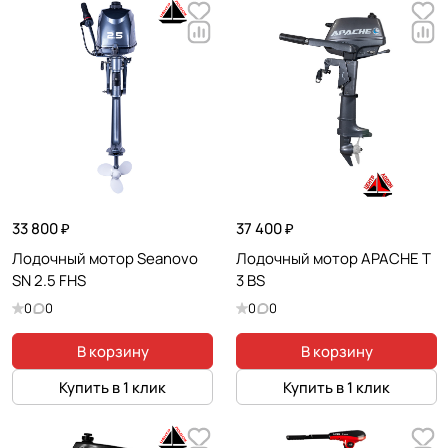
33 800 ₽
37 400 ₽
Лодочный мотор Seanovo
Лодочный мотор APACHE T
SN 2.5 FHS
3 BS
0
0
0
0
В корзину
В корзину
Купить в 1 клик
Купить в 1 клик