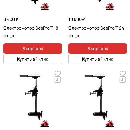
8 400 ₽
10 600 ₽
Электромотор SeaPro T 18
Электромотор SeaPro T 24
0
0
0
0
В корзину
В корзину
Купить в 1 клик
Купить в 1 клик