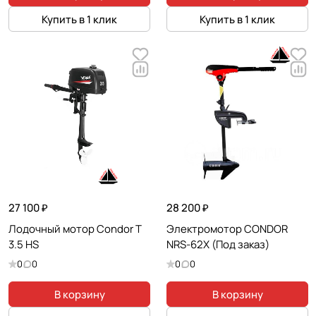
Купить в 1 клик
Купить в 1 клик
27 100 ₽
28 200 ₽
Лодочный мотор Condor T
Электромотор CONDOR
3.5 HS
NRS-62X (Под заказ)
0
0
0
0
В корзину
В корзину