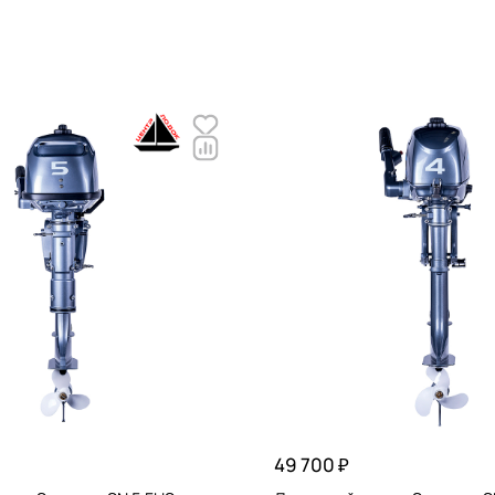
49 700 ₽