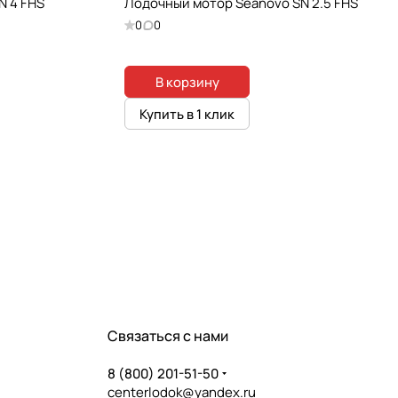
N 4 FHS
Лодочный мотор Seanovo SN 2.5 FHS
0
0
В корзину
Купить в 1 клик
Связаться с нами
8 (800) 201-51-50
centerlodok@yandex.ru