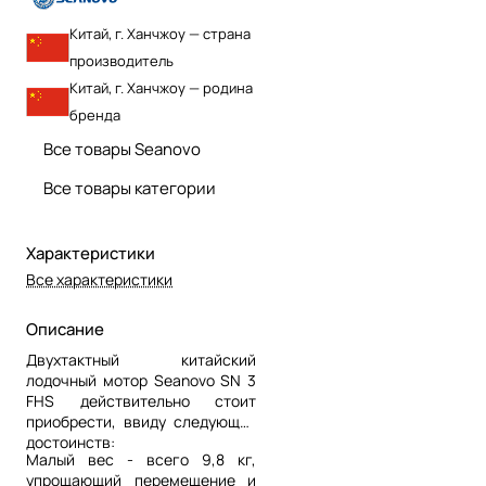
Китай, г. Ханчжоу — страна
производитель
Китай, г. Ханчжоу — родина
бренда
Все товары Seanovo
Все товары категории
Характеристики
Все характеристики
Описание
Двухтактный китайский
лодочный мотор Seanovo SN 3
FHS действительно стоит
приобрести, ввиду следующих
достоинств:
Малый вес - всего 9,8 кг,
упрощающий перемещение и