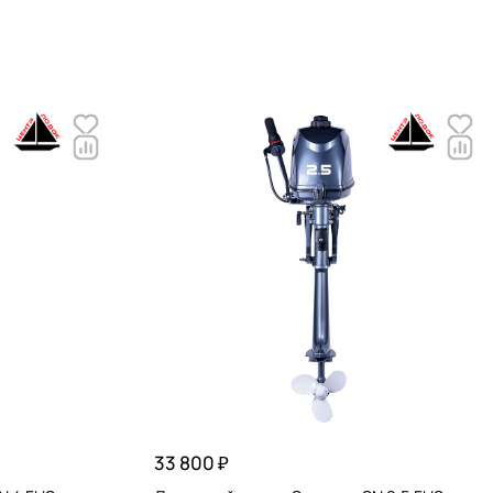
33 800 ₽