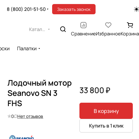
8 (800) 201-51-50
Заказать звонок
Каталог
Сравнение
Избранное
Корзина
оски
Палатки
Лодочный мотор
33 800 ₽
Seanovo SN 3
FHS
В корзину
0
Нет отзывов
Купить в 1 клик