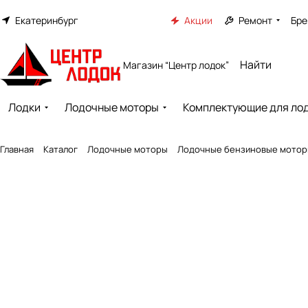
Екатеринбург
Акции
Ремонт
Бре
Магазин “Центр лодок”
Лодки
Лодочные моторы
Комплектующие для ло
Главная
Каталог
Лодочные моторы
Лодочные бензиновые мото