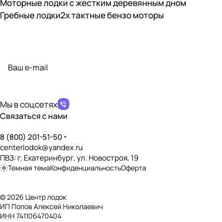
Моторные лодки с жестким деревянным дном
Гребные лодки
2х тактные бензо моторы
Подписаться
на новости и акции
политикой конфиденциальности
Мы в соцсетях
Связаться с нами
8 (800) 201-51-50
centerlodok@yandex.ru
ПВЗ: г. Екатеринбург, ул. Новостроя, 19
Темная тема
Конфиденциальность
Оферта
© 2026 Центр лодок
ИП Попов Алексей Николаевич
ИНН 741106470404