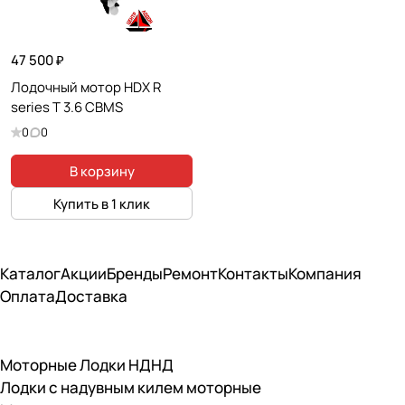
47 500 ₽
Лодочный мотор HDX R
series T 3.6 CBMS
0
0
В корзину
Купить в 1 клик
Каталог
Акции
Бренды
Ремонт
Контакты
Компания
Оплата
Доставка
Моторные Лодки НДНД
Лодки с надувным килем моторные