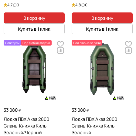
4.7
0
4.8
0
В корзину
В корзину
Купить в 1 клик
Купить в 1 клик
Советуем
Под любые задачи
Под любые задачи
33 080 ₽
33 080 ₽
Лодка ПВХ Аква 2800
Лодка ПВХ Аква 2800
Слань-Книжка Киль
Слань-Книжка Киль
Зеленый/Черный
Зеленый