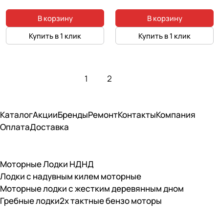
В корзину
В корзину
Купить в 1 клик
Купить в 1 клик
1
2
Каталог
Акции
Бренды
Ремонт
Контакты
Компания
Оплата
Доставка
Моторные Лодки НДНД
Лодки с надувным килем моторные
Моторные лодки с жестким деревянным дном
Гребные лодки
2х тактные бензо моторы