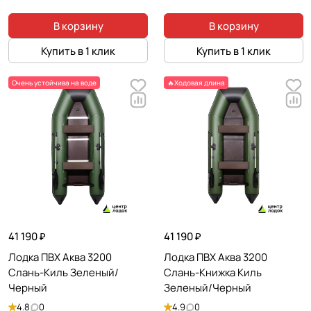
В корзину
В корзину
Купить в 1 клик
Купить в 1 клик
Очень устойчива на воде
🔥Ходовая длина
41 190 ₽
41 190 ₽
Лодка ПВХ Аква 3200
Лодка ПВХ Аква 3200
Слань-Киль Зеленый/
Слань-Книжка Киль
Черный
Зеленый/Черный
4.8
0
4.9
0