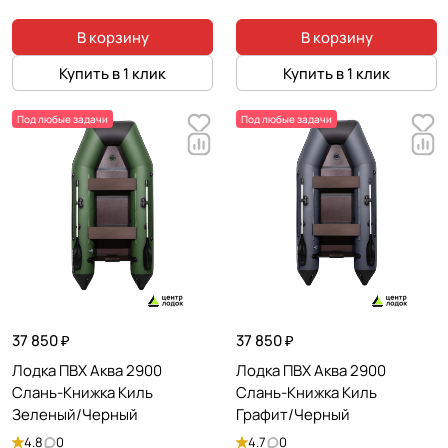
В корзину
В корзину
Купить в 1 клик
Купить в 1 клик
Под любые задачи
Под любые задачи
37 850 ₽
37 850 ₽
Лодка ПВХ Аква 2900
Лодка ПВХ Аква 2900
Слань-Книжка Киль
Слань-Книжка Киль
Зеленый/Черный
Графит/Черный
4.8
0
4.7
0