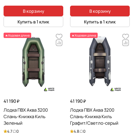
В корзину
В корзину
Купить в 1 клик
Купить в 1 клик
🔥Ходовая длина
🔥Ходовая длина
41 190 ₽
41 190 ₽
Лодка ПВХ Аква 3200
Лодка ПВХ Аква 3200
Слань-Книжка Киль
Слань-Книжка Киль
Зеленый
Графит/Светло-серый
4.7
0
4.8
0