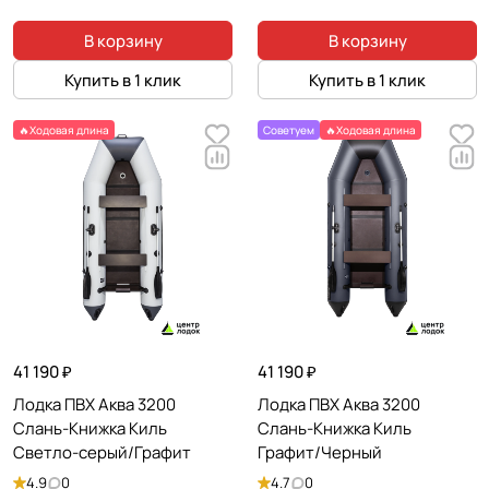
В корзину
В корзину
Купить в 1 клик
Купить в 1 клик
🔥Ходовая длина
Советуем
🔥Ходовая длина
41 190 ₽
41 190 ₽
Лодка ПВХ Аква 3200
Лодка ПВХ Аква 3200
Слань-Книжка Киль
Слань-Книжка Киль
Светло-серый/Графит
Графит/Черный
4.9
0
4.7
0