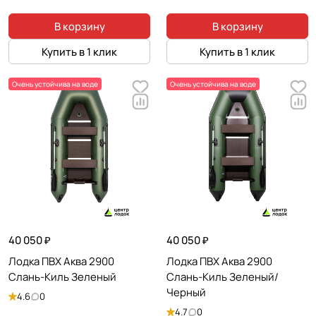
В корзину
В корзину
Купить в 1 клик
Купить в 1 клик
Очень устойчива на воде
Очень устойчива на воде
40 050 ₽
40 050 ₽
Лодка ПВХ Аква 2900
Лодка ПВХ Аква 2900
Слань-Киль Зеленый
Слань-Киль Зеленый/
Черный
4.6
0
4.7
0