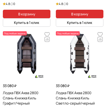
4.8
0
4.8
0
В корзину
В корзину
Купить в 1 клик
Купить в 1 клик
Под любые задачи
Под любые задачи
33 080 ₽
33 080 ₽
Лодка ПВХ Аква 2800
Лодка ПВХ Аква 2800
Слань-Книжка Киль
Слань-Книжка Киль
Графит/Черный
Светло-серый/черный