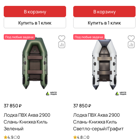
В корзину
В корзину
Купить в 1 клик
Купить в 1 клик
Под любые задачи
Под любые задачи
37 850 ₽
37 850 ₽
Лодка ПВХ Аква 2900
Лодка ПВХ Аква 2900
Слань-Книжка Киль
Слань-Книжка Киль
Зеленый
Светло-серый/Графит
4.9
0
4.8
0