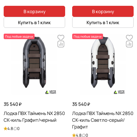
В корзину
В корзину
Купить в 1 клик
Купить в 1 клик
Под любые задачи
Под любые задачи
35 540 ₽
35 540 ₽
Лодка ПВХ Таймень NX 2850
Лодка ПВХ Таймень NX 2850
СК-киль Графит/черный
СК-киль Светло-серый/
Графит
4.8
0
4.8
0