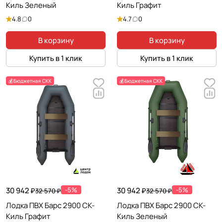
Киль Зеленый
Киль Графит
4.8
0
4.7
0
В корзину
В корзину
Купить в 1 клик
Купить в 1 клик
💰Бюджетная СКК
💰Бюджетная СКК
30 942 ₽
-5%
30 942 ₽
-5%
32 570 ₽
32 570 ₽
Лодка ПВХ Барс 2900 СК-
Лодка ПВХ Барс 2900 СК-
Киль Графит
Киль Зеленый