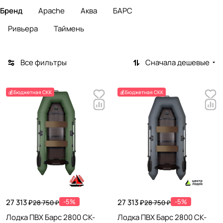
Бренд
Apache
Аква
БАРС
Ривьера
Таймень
Все фильтры
Сначала дешевые
💰Бюджетная СКК
💰Бюджетная СКК
27 313 ₽
-5%
27 313 ₽
-5%
28 750 ₽
28 750 ₽
Лодка ПВХ Барс 2800 СК-
Лодка ПВХ Барс 2800 СК-