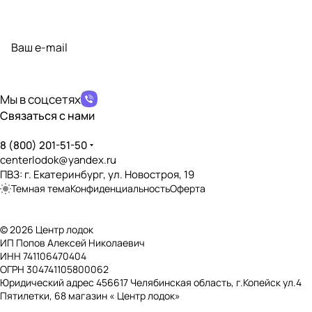
Подписаться
на новости и акции
политикой конфиденциальности
Мы в соцсетях
Связаться с нами
8 (800) 201-51-50
centerlodok@yandex.ru
ПВЗ: г. Екатеринбург, ул. Новостроя, 19
Темная тема
Конфиденциальность
Оферта
© 2026 Центр лодок
ИП Попов Алексей Николаевич
ИНН 741106470404
ОГРН 304741105800062
Юридический адрес 456617 Челябинская область, г.Копейск ул.4
Пятилетки, 68 магазин « Центр лодок»