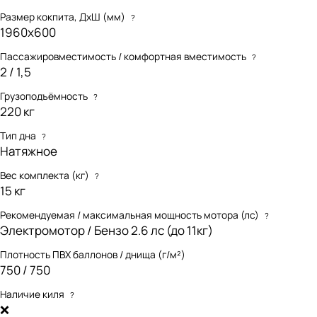
Размер кокпита, ДхШ (мм)
?
1960х600
Пассажировместимость / комфортная вместимость
?
2 / 1,5
Грузоподъёмность
?
220 кг
Тип дна
?
Натяжное
Вес комплекта (кг)
?
15 кг
Рекомендуемая / максимальная мощность мотора (лс)
?
Электромотор / Бензо 2.6 лс (до 11кг)
Плотность ПВХ баллонов / днища (г/м²)
750 / 750
Наличие киля
?
❌