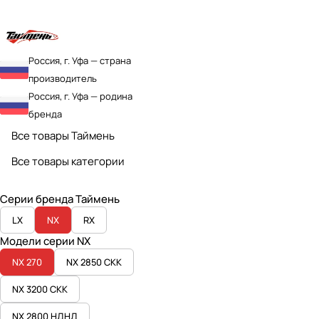
Россия, г. Уфа — страна
производитель
Россия, г. Уфа — родина
бренда
Все товары Таймень
Все товары категории
Серии бренда Таймень
LX
NX
RX
Модели серии NX
NX 270
NX 2850 СКК
NX 3200 СКК
NX 2800 НДНД