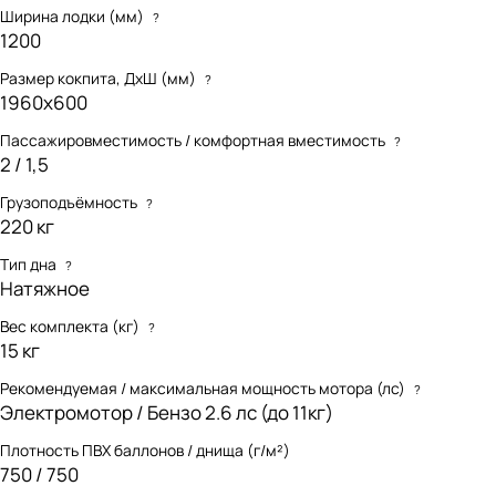
Ширина лодки (мм)
?
1200
Размер кокпита, ДхШ (мм)
?
1960х600
Пассажировместимость / комфортная вместимость
?
2 / 1,5
Грузоподъёмность
?
220 кг
Тип дна
?
Натяжное
Вес комплекта (кг)
?
15 кг
Рекомендуемая / максимальная мощность мотора (лс)
?
Электромотор / Бензо 2.6 лс (до 11кг)
Плотность ПВХ баллонов / днища (г/м²)
750 / 750