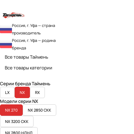
Россия, г. Уфа — страна
производитель
Россия, г. Уфа — родина
бренда
Все товары Таймень
Все товары категории
Серии бренда Таймень
LX
NX
RX
Модели серии NX
NX 270
NX 2850 СКК
NX 3200 СКК
NX 2800 НДНД