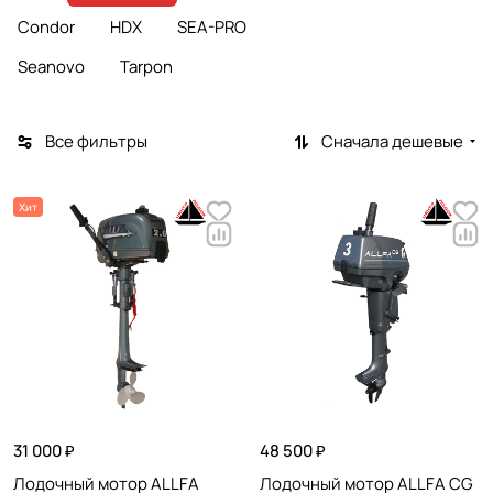
Condor
HDX
SEA-PRO
Seanovo
Tarpon
Все фильтры
Сначала дешевые
Хит
31 000 ₽
48 500 ₽
Лодочный мотор ALLFA
Лодочный мотор ALLFA CG