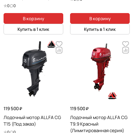
0
0
В корзину
В корзину
Купить в 1 клик
Купить в 1 клик
119 500 ₽
119 500 ₽
Лодочный мотор ALLFA CG
Лодочный мотор ALLFA CG
T15 (Под заказ)
T9.9 Красный
(Лимитированная серия)
0
0