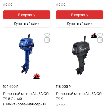
0
0
0
0
В корзину
В корзину
Купить в 1 клик
Купить в 1 клик
104 400 ₽
118 000 ₽
Лодочный мотор ALLFA CG
Лодочный мотор ALLFA CG
T9.8 Синий
T9.9
(Лимитированная серия)
0
0