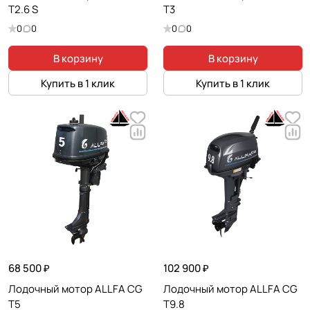
T2.6 S
T3
0
0
0
0
В корзину
В корзину
Купить в 1 клик
Купить в 1 клик
68 500 ₽
102 900 ₽
Лодочный мотор ALLFA CG
Лодочный мотор ALLFA CG
T5
T9.8