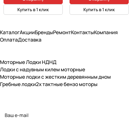
Купить в 1 клик
Купить в 1 клик
Каталог
Акции
Бренды
Ремонт
Контакты
Компания
Оплата
Доставка
Моторные Лодки НДНД
Лодки с надувным килем моторные
Моторные лодки с жестким деревянным дном
Гребные лодки
2х тактные бензо моторы
Подписаться
на новости и акции
политикой конфиденциальности