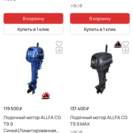
0
0
В корзину
В корзину
Купить в 1 клик
Купить в 1 клик
119 500 ₽
137 400 ₽
Лодочный мотор ALLFA CG
Лодочный мотор ALLFA CG
T9.9
T9.9 MAX
Синий(Лимитированная
0
0