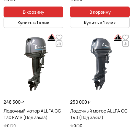
В корзину
В корзину
Купить в 1 клик
Купить в 1 клик
248 500 ₽
250 000 ₽
Лодочный мотор ALLFA CG
Лодочный мотор ALLFA CG
T30 FW S (Под заказ)
T40 (Под заказ)
0
0
0
0