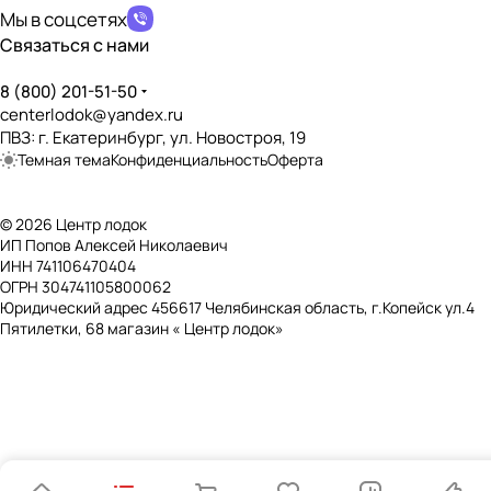
Мы в соцсетях
Связаться с нами
8 (800) 201-51-50
centerlodok@yandex.ru
ПВЗ: г. Екатеринбург, ул. Новостроя, 19
Темная тема
Конфиденциальность
Оферта
© 2026 Центр лодок
ИП Попов Алексей Николаевич
ИНН 741106470404
ОГРН 304741105800062
Юридический адрес 456617 Челябинская область, г.Копейск ул.4
Пятилетки, 68 магазин « Центр лодок»