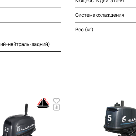
Мощность двигателя
Система охлаждения
Вес (кг)
ний-нейтраль-задний)