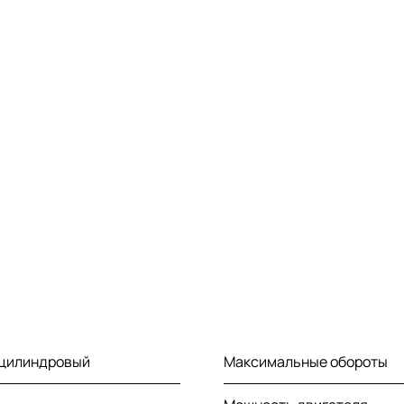
-цилиндровый
Максимальные обороты