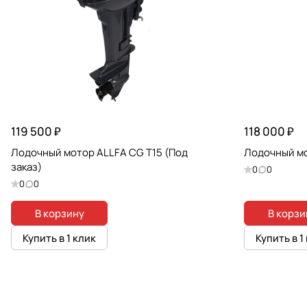
119 500 ₽
118 000 ₽
Лодочный мотор ALLFA CG T15 (Под
Лодочный мо
заказ)
0
0
0
0
В корзину
В корзи
Купить в 1 клик
Купить в 1