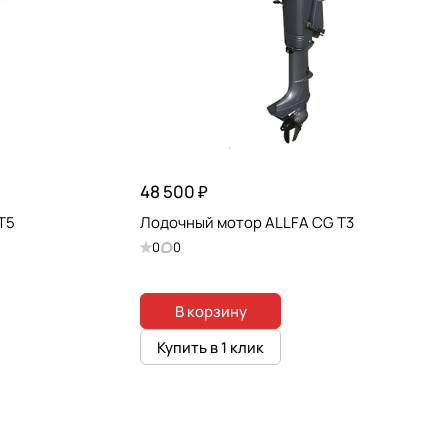
48 500 ₽
T5
Лодочный мотор ALLFA CG T3
0
0
В корзину
Купить в 1 клик