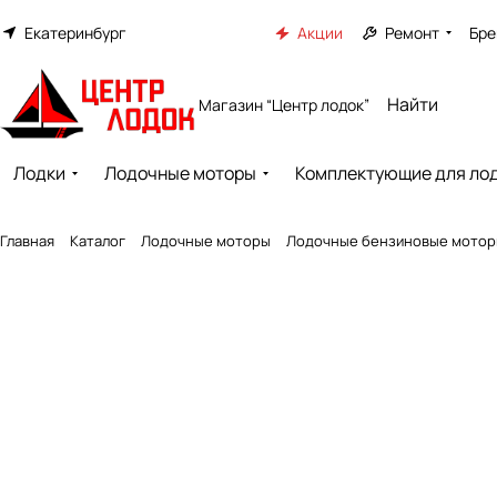
Екатеринбург
Акции
Ремонт
Бре
Магазин “Центр лодок”
Лодки
Лодочные моторы
Комплектующие для ло
Главная
Каталог
Лодочные моторы
Лодочные бензиновые мото