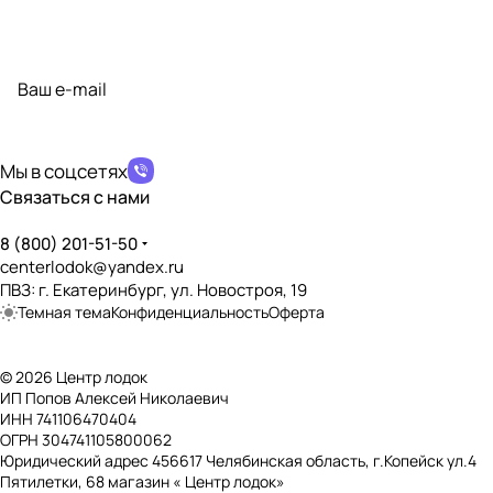
Подписаться
на новости и акции
политикой конфиденциальности
Мы в соцсетях
Связаться с нами
8 (800) 201-51-50
centerlodok@yandex.ru
ПВЗ: г. Екатеринбург, ул. Новостроя, 19
Темная тема
Конфиденциальность
Оферта
© 2026 Центр лодок
ИП Попов Алексей Николаевич
ИНН 741106470404
ОГРН 304741105800062
Юридический адрес 456617 Челябинская область, г.Копейск ул.4
Пятилетки, 68 магазин « Центр лодок»