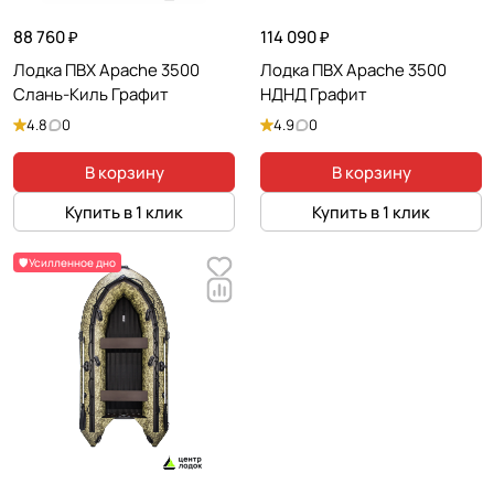
88 760 ₽
114 090 ₽
Лодка ПВХ Apache 3500
Лодка ПВХ Apache 3500
Слань-Киль Графит
НДНД Графит
4.8
0
4.9
0
В корзину
В корзину
Купить в 1 клик
Купить в 1 клик
🛡️Усилленное дно