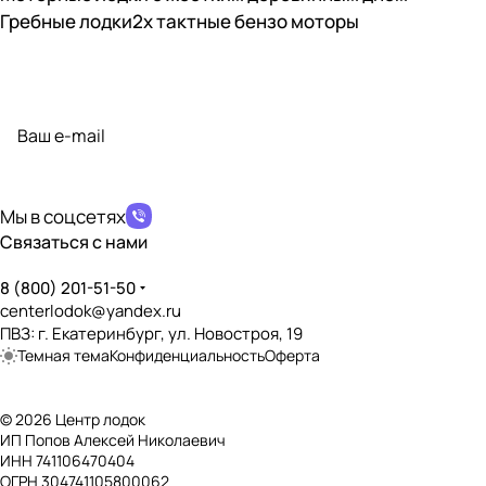
Гребные лодки
2х тактные бензо моторы
Подписаться
на новости и акции
политикой конфиденциальности
Мы в соцсетях
Связаться с нами
8 (800) 201-51-50
centerlodok@yandex.ru
ПВЗ: г. Екатеринбург, ул. Новостроя, 19
Темная тема
Конфиденциальность
Оферта
© 2026 Центр лодок
ИП Попов Алексей Николаевич
ИНН 741106470404
ОГРН 304741105800062