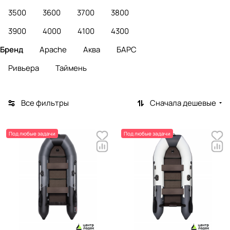
3500
3600
3700
3800
3900
4000
4100
4300
Бренд
Apache
Аква
БАРС
Ривьера
Таймень
Все фильтры
Сначала дешевые
Под любые задачи
Под любые задачи