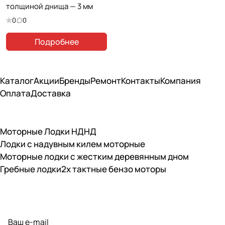
толщиной днища — 3 мм
0
0
Подробнее
Каталог
Акции
Бренды
Ремонт
Контакты
Компания
Оплата
Доставка
Моторные Лодки НДНД
Лодки с надувным килем моторные
Моторные лодки с жестким деревянным дном
Гребные лодки
2х тактные бензо моторы
Подписаться
на новости и акции