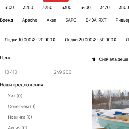
3100
3200
3250
3300
3400
3470
3500
Бренд
Apache
Аква
БАРС
ВИЗА-ЯХТ
Ривье
Лодки 10 000 ₽ - 20 000 ₽
Лодки 20 000 ₽ - 50 000 ₽
Л
Цена
Сначала деше
Наши предложения
Хит
(
0
)
Советуем
(
0
)
Новинка
(
0
)
Акция
(
0
)