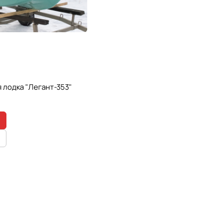
 лодка "Легант-353"