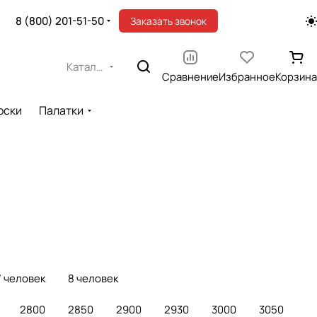
8 (800) 201-51-50
Заказать звонок
Каталог
Сравнение
Избранное
Корзина
оски
Палатки
7 человек
8 человек
2800
2850
2900
2930
3000
3050