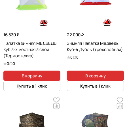
16 530 ₽
22 000 ₽
Палатка зимняя МЕДВЕДЬ
Зимняя Палатка Медведь
Куб 3-х местная 3 слоя
Куб-4 Дубль (трехслойная)
(Термостежка)
0
0
0
0
В корзину
В корзину
Купить в 1 клик
Купить в 1 клик