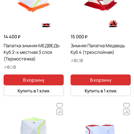
14 400 ₽
15 000 ₽
Палатка зимняя МЕДВЕДЬ
Зимняя Палатка Медведь
Куб 2-х местная 3 слоя
Куб 4 (трехслойная)
(Термостежка)
0
0
0
0
В корзину
В корзину
Купить в 1 клик
Купить в 1 клик