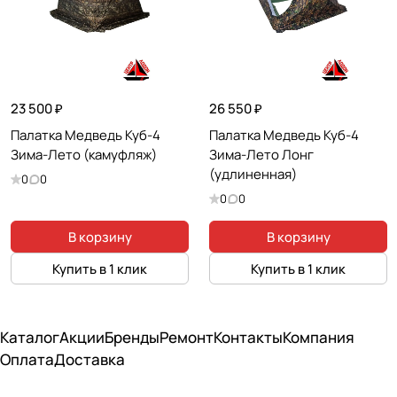
23 500 ₽
26 550 ₽
Палатка Медведь Куб-4
Палатка Медведь Куб-4
Зима-Лето (камуфляж)
Зима-Лето Лонг
(удлиненная)
0
0
0
0
В корзину
В корзину
Купить в 1 клик
Купить в 1 клик
Каталог
Акции
Бренды
Ремонт
Контакты
Компания
Оплата
Доставка