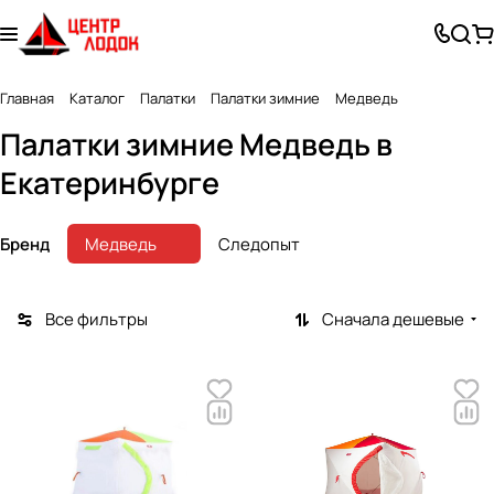
Главная
Каталог
Палатки
Палатки зимние
Медведь
Палатки зимние Медведь в
Екатеринбурге
Бренд
Медведь
Следопыт
Все фильтры
Сначала дешевые