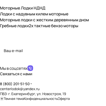
Моторные Лодки НДНД
Лодки с надувным килем моторные
Моторные лодки с жестким деревянным дном
Гребные лодки
2х тактные бензо моторы
Подписаться
на новости и акции
политикой конфиденциальности
Мы в соцсетях
Связаться с нами
8 (800) 201-51-50
centerlodok@yandex.ru
ПВЗ: г. Екатеринбург, ул. Новостроя, 19
Темная тема
Конфиденциальность
Оферта