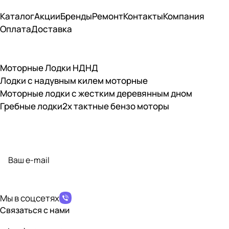
Каталог
Акции
Бренды
Ремонт
Контакты
Компания
Оплата
Доставка
Моторные Лодки НДНД
Лодки с надувным килем моторные
Моторные лодки с жестким деревянным дном
Гребные лодки
2х тактные бензо моторы
Подписаться
на новости и акции
политикой конфиденциальности
Мы в соцсетях
Связаться с нами