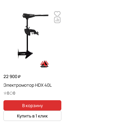
22 900 ₽
Электромотор HDX 40L
0
0
В корзину
Купить в 1 клик