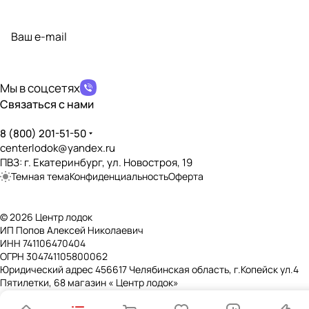
Подписаться
на новости и акции
политикой конфиденциальности
Мы в соцсетях
Связаться с нами
8 (800) 201-51-50
centerlodok@yandex.ru
ПВЗ: г. Екатеринбург, ул. Новостроя, 19
Темная тема
Конфиденциальность
Оферта
© 2026 Центр лодок
ИП Попов Алексей Николаевич
ИНН 741106470404
ОГРН 304741105800062
Юридический адрес 456617 Челябинская область, г.Копейск ул.4
Пятилетки, 68 магазин « Центр лодок»