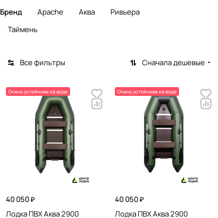
Бренд
Apache
Аква
Ривьера
Таймень
Все фильтры
Сначала дешевые
Очень устойчива на воде
Очень устойчива на воде
40 050 ₽
40 050 ₽
Лодка ПВХ Аква 2900
Лодка ПВХ Аква 2900