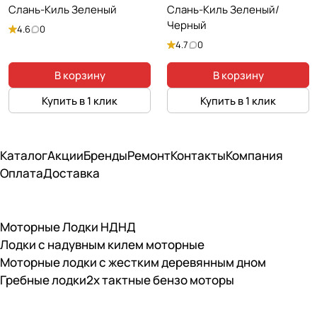
Слань-Киль Зеленый
Слань-Киль Зеленый/
Черный
4.6
0
4.7
0
В корзину
В корзину
Купить в 1 клик
Купить в 1 клик
Каталог
Акции
Бренды
Ремонт
Контакты
Компания
Оплата
Доставка
Моторные Лодки НДНД
Лодки с надувным килем моторные
Моторные лодки с жестким деревянным дном
Гребные лодки
2х тактные бензо моторы