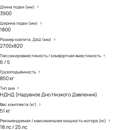
Длина лодки (мм)
?
3900
Ширина лодки (мм)
?
1800
Размер кокпита, ДхШ (мм)
?
2700х820
Пассажировместимость / комфортная вместимость
?
6 / 5
Грузоподъёмность
?
850 кг
Тип дна
?
НДНД (Надувное Дно Низкого Давления)
Вес комплекта (кг)
?
51 кг
Рекомендуемая / максимальная мощность мотора (лс)
?
18 лс / 25 лс