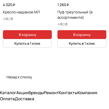
4 020 ₽
1 260 ₽
Кресло надувное МЛ
Пуф треугольный (в
ассортименте)
0
0
0
0
В корзину
В корзину
Купить в 1 клик
Купить в 1 клик
Назад к списку
Каталог
Акции
Бренды
Ремонт
Контакты
Компания
Оплата
Доставка