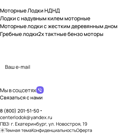
Моторные Лодки НДНД
Лодки с надувным килем моторные
Моторные лодки с жестким деревянным дном
Гребные лодки
2х тактные бензо моторы
Подписаться
на новости и акции
политикой конфиденциальности
Мы в соцсетях
Связаться с нами
8 (800) 201-51-50
centerlodok@yandex.ru
ПВЗ: г. Екатеринбург, ул. Новостроя, 19
Темная тема
Конфиденциальность
Оферта