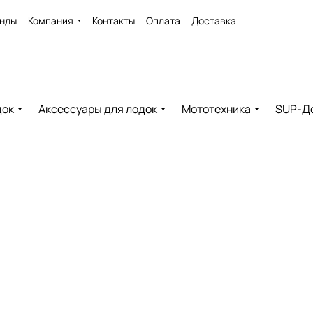
нды
Компания
Контакты
Оплата
Доставка
док
Аксессуары для лодок
Мототехника
SUP-Д