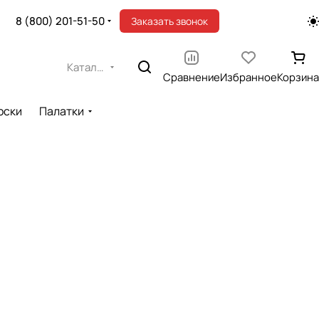
8 (800) 201-51-50
Заказать звонок
Каталог
Сравнение
Избранное
Корзина
оски
Палатки