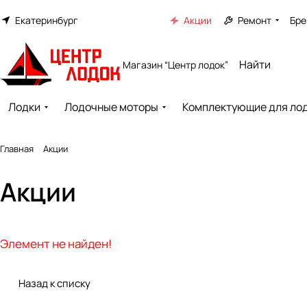
Екатеринбург
Акции
Ремонт
Бре
Магазин “Центр лодок”
Лодки
Лодочные моторы
Комплектующие для ло
Главная
Акции
Акции
Элемент не найден!
Назад к списку