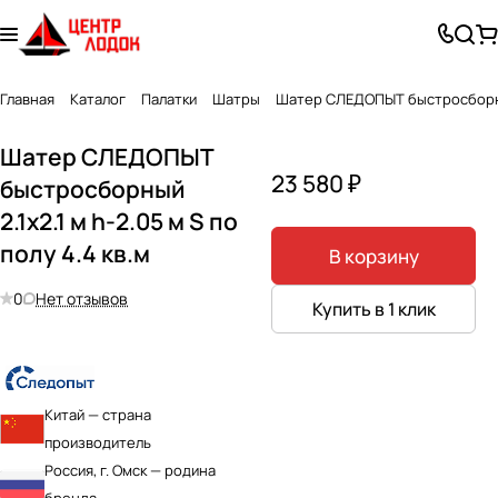
Главная
Каталог
Палатки
Шатры
Шатер СЛЕДОПЫТ быстросборный 2
Шатер СЛЕДОПЫТ
23 580 ₽
быстросборный
2.1х2.1 м h-2.05 м S по
полу 4.4 кв.м
В корзину
0
Нет отзывов
Купить в 1 клик
Китай — страна
производитель
Россия, г. Омск — родина