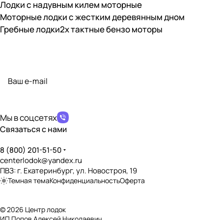
Лодки с надувным килем моторные
Моторные лодки с жестким деревянным дном
Гребные лодки
2х тактные бензо моторы
Подписаться
на новости и акции
политикой конфиденциальности
Мы в соцсетях
Связаться с нами
8 (800) 201-51-50
centerlodok@yandex.ru
ПВЗ: г. Екатеринбург, ул. Новостроя, 19
Темная тема
Конфиденциальность
Оферта
© 2026 Центр лодок
ИП Попов Алексей Николаевич