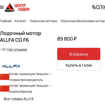
Главная
Каталог
Лодочные моторы
Лодочные бензиновые мото
Лодочный мотор
89 800 ₽
ALLFA CG F6
0
Нет отзывов
В корзину
Купить в 1 клик
Китай, провинция Чжэцзян —
страна производитель
Китай, провинция Чжэцзян —
родина бренда
Все товары ALLFA