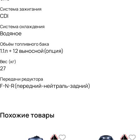
Система зажигания
CDI
Система охлаждения
Водяное
Объём топливного бака
1.1л + 12 выносной(опция)
Вес (кг)
27
Передачи редуктора
F-N-R(передний-нейтраль-задний)
Похожие товары