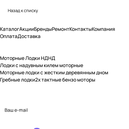
Назад к списку
Каталог
Акции
Бренды
Ремонт
Контакты
Компания
Оплата
Доставка
Моторные Лодки НДНД
Лодки с надувным килем моторные
Моторные лодки с жестким деревянным дном
Гребные лодки
2х тактные бензо моторы
Подписаться
на новости и акции
политикой конфиденциальности