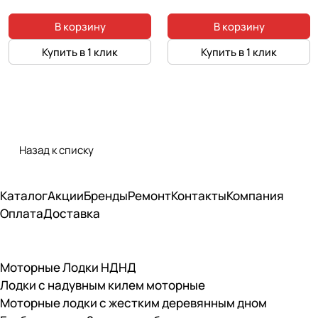
В корзину
В корзину
Купить в 1 клик
Купить в 1 клик
Назад к списку
Каталог
Акции
Бренды
Ремонт
Контакты
Компания
Оплата
Доставка
Моторные Лодки НДНД
Лодки с надувным килем моторные
Моторные лодки с жестким деревянным дном