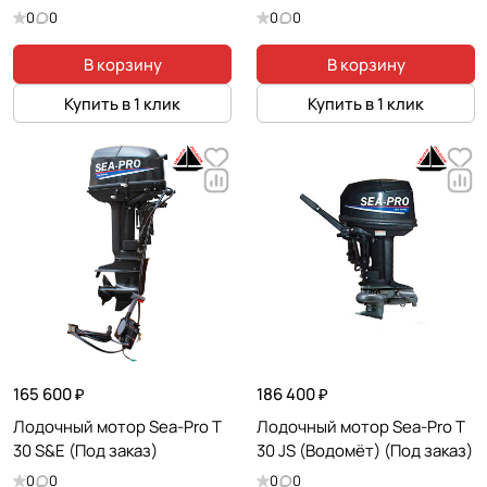
0
0
0
0
В корзину
В корзину
Купить в 1 клик
Купить в 1 клик
165 600 ₽
186 400 ₽
Лодочный мотор Sea-Pro T
Лодочный мотор Sea-Pro T
30 S&E (Под заказ)
30 JS (Водомёт) (Под заказ)
0
0
0
0