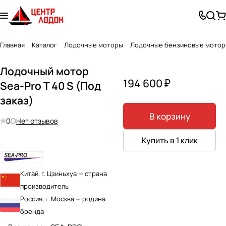
Главная
Каталог
Лодочные моторы
Лодочные бензиновые мото
Лодочный мотор
194 600 ₽
Sea-Pro T 40 S (Под
заказ)
В корзину
0
Нет отзывов
Купить в 1 клик
Китай, г. Цзиньхуа — страна
производитель
Россия, г. Москва — родина
бренда