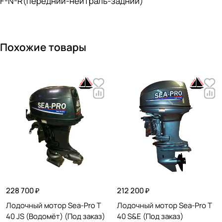
F-N-R(передний-нейтраль-задний)
Похожие товары
228 700 ₽
212 200 ₽
Лодочный мотор Sea-Pro T
Лодочный мотор Sea-Pro T
40 JS (Водомёт) (Под заказ)
40 S&E (Под заказ)