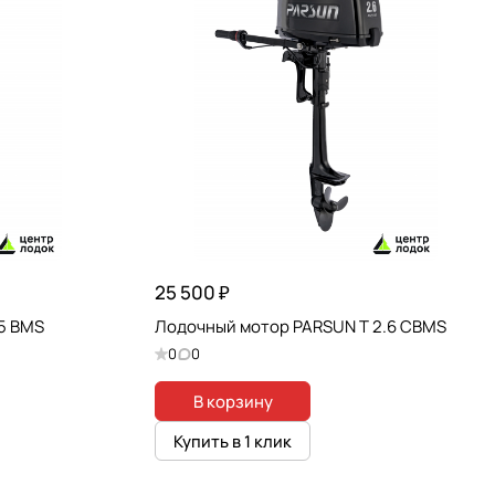
25 500 ₽
5 BMS
Лодочный мотор PARSUN T 2.6 CBMS
0
0
В корзину
Купить в 1 клик