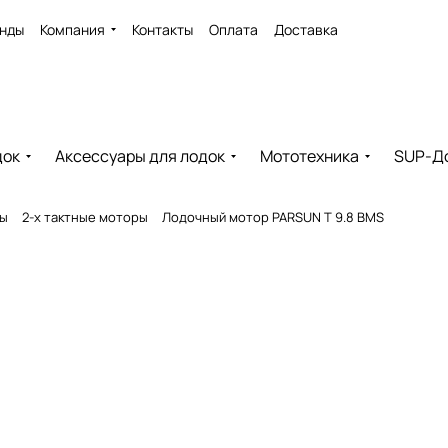
нды
Компания
Контакты
Оплата
Доставка
док
Аксессуары для лодок
Мототехника
SUP-Д
ры
2-х тактные моторы
Лодочный мотор PARSUN T 9.8 BMS