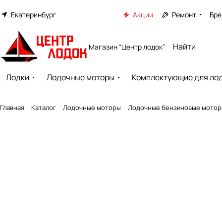
Екатеринбург
Акции
Ремонт
Бре
Магазин “Центр лодок”
Лодки
Лодочные моторы
Комплектующие для ло
Главная
Каталог
Лодочные моторы
Лодочные бензиновые мото