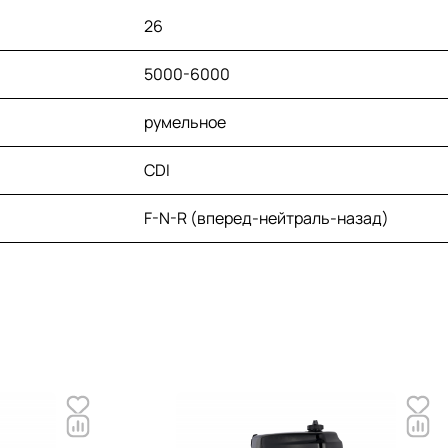
26
5000-6000
румельное
CDI
F-N-R (вперед-нейтраль-назад)