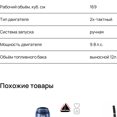
Рабочий объём, куб. см
169
Тип двигателя
2х-тактный
Система запуска
ручная
Мощность двигателя
9.8 л.с.
Объём топливного бака
выносной 12л
Похожие товары