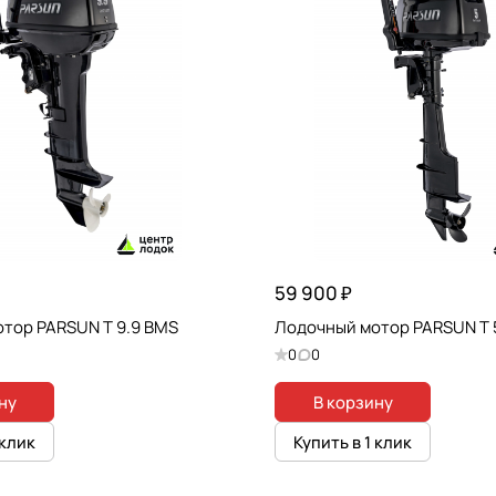
59 900 ₽
тор PARSUN T 9.9 BMS
Лодочный мотор PARSUN T 
0
0
ну
В корзину
 клик
Купить в 1 клик