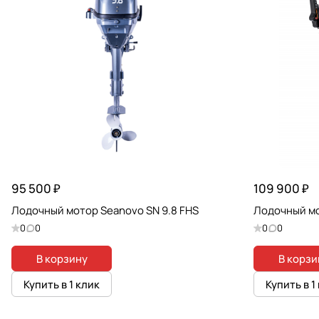
95 500 ₽
109 900 ₽
Лодочный мотор Seanovo SN 9.8 FHS
Лодочный мо
0
0
0
0
В корзину
В корзи
Купить в 1 клик
Купить в 1