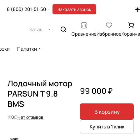
8 (800) 201-51-50
Заказать звонок
Каталог
Сравнение
Избранное
Корзина
оски
Палатки
Лодочный мотор
99 000 ₽
PARSUN T 9.8
BMS
В корзину
0
Нет отзывов
Купить в 1 клик