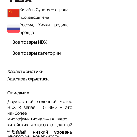
Китай, г. Сучжоу — страна
производитель
Россия, г. Химки — родина
бренда
Все товары HDX
Все товары категории
Характеристики
Все характеристики
Описание
Двухтактный лодочный мотор
HDX R series T 5 BMS – это
наиболее
многофункциональная версия
китайских моторов от данной
фирмы.
Самый низкий уровень
Многофункциональность