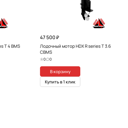
47 500 ₽
es T 4 BMS
Лодочный мотор HDX R series T 3.6
CBMS
0
0
В корзину
Купить в 1 клик