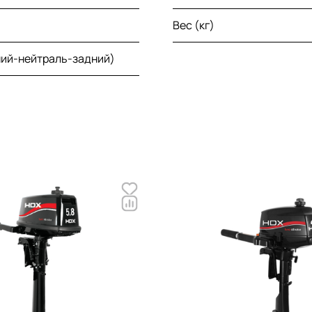
Вес (кг)
ний-нейтраль-задний)