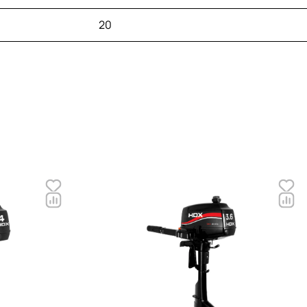
простой конструкции мотора.
20