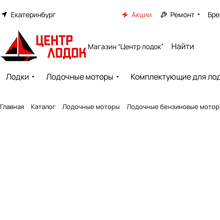
Екатеринбург
Акции
Ремонт
Бре
Магазин “Центр лодок”
Лодки
Лодочные моторы
Комплектующие для ло
Главная
Каталог
Лодочные моторы
Лодочные бензиновые мото