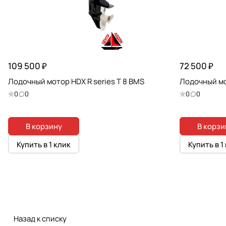
109 500 ₽
72 500 ₽
Лодочный мотор HDX R series T 8 BMS
Лодочный мот
0
0
0
0
В корзину
В корзи
Купить в 1 клик
Купить в 1
Назад к списку