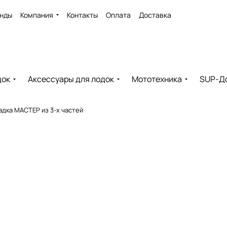
нды
Компания
Контакты
Оплата
Доставка
док
Аксессуары для лодок
Мототехника
SUP-Д
адка МАСТЕР из 3-х частей