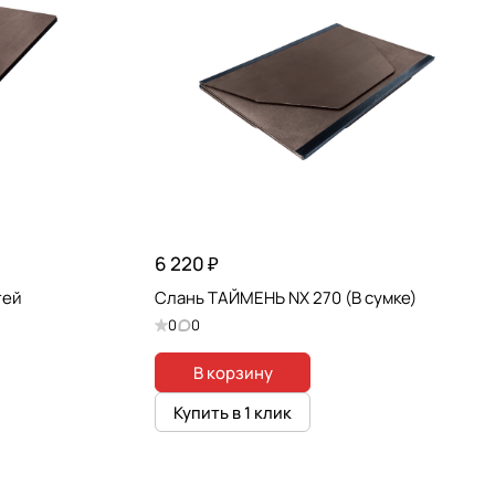
6 220 ₽
тей
Слань ТАЙМЕНЬ NX 270 (В сумке)
0
0
В корзину
Купить в 1 клик