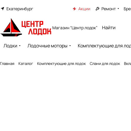
Екатеринбург
Акции
Ремонт
Бре
Магазин “Центр лодок”
Лодки
Лодочные моторы
Комплектующие для ло
Главная
Каталог
Комплектующие для лодок
Слани для лодок
Вкл