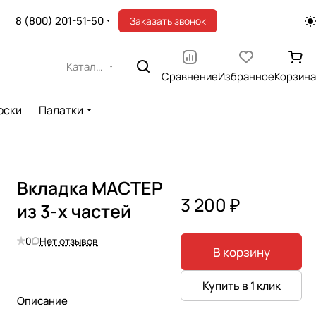
8 (800) 201-51-50
Заказать звонок
Каталог
Сравнение
Избранное
Корзина
оски
Палатки
Вкладка МАСТЕР
3 200 ₽
из 3-х частей
0
Нет отзывов
В корзину
Купить в 1 клик
Описание