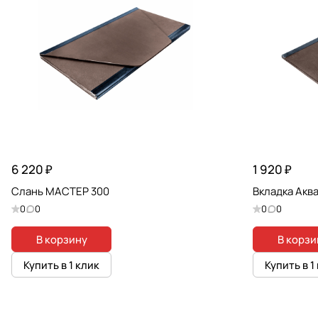
6 220 ₽
1 920 ₽
Слань МАСТЕР 300
Вкладка Акв
0
0
0
0
В корзину
В корзи
Купить в 1 клик
Купить в 1