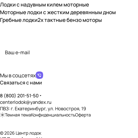
Лодки с надувным килем моторные
Моторные лодки с жестким деревянным дном
Гребные лодки
2х тактные бензо моторы
Подписаться
на новости и акции
политикой конфиденциальности
Мы в соцсетях
Связаться с нами
8 (800) 201-51-50
centerlodok@yandex.ru
ПВЗ: г. Екатеринбург, ул. Новостроя, 19
Темная тема
Конфиденциальность
Оферта
© 2026 Центр лодок