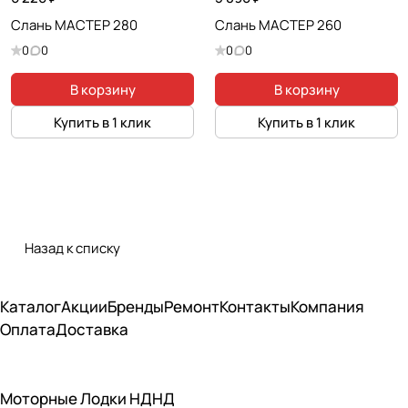
Слань МАСТЕР 280
Слань МАСТЕР 260
0
0
0
0
В корзину
В корзину
Купить в 1 клик
Купить в 1 клик
Назад к списку
Каталог
Акции
Бренды
Ремонт
Контакты
Компания
Оплата
Доставка
Моторные Лодки НДНД