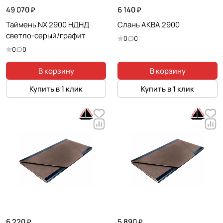
49 070 ₽
6 140 ₽
Таймень NX 2900 НДНД
Слань АКВА 2900
светло-серый/графит
0
0
0
0
В корзину
В корзину
Купить в 1 клик
Купить в 1 клик
6 220 ₽
5 890 ₽