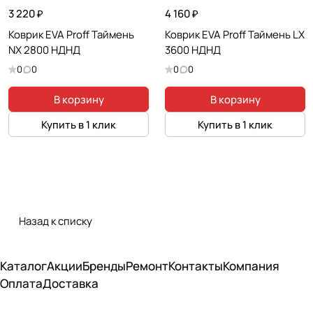
3 220 ₽
4 160 ₽
Коврик EVA Proff Таймень
Коврик EVA Proff Таймень LX
NX 2800 НДНД
3600 НДНД
0
0
0
0
В корзину
В корзину
Купить в 1 клик
Купить в 1 клик
Назад к списку
Каталог
Акции
Бренды
Ремонт
Контакты
Компания
Оплата
Доставка