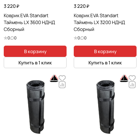
3 220 ₽
3 220 ₽
Коврик EVA Standart
Коврик EVA Standart
Таймень LX 3600 НДНД
Таймень LX 3200 НДНД
Сборный
Сборный
0
0
0
0
В корзину
В корзину
Купить в 1 клик
Купить в 1 клик