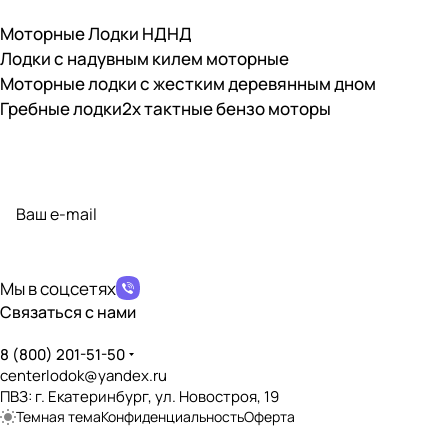
Моторные Лодки НДНД
Лодки с надувным килем моторные
Моторные лодки с жестким деревянным дном
Гребные лодки
2х тактные бензо моторы
Подписаться
на новости и акции
политикой конфиденциальности
Мы в соцсетях
Связаться с нами
8 (800) 201-51-50
centerlodok@yandex.ru
ПВЗ: г. Екатеринбург, ул. Новостроя, 19
Темная тема
Конфиденциальность
Оферта